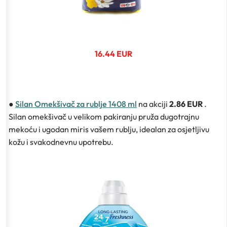
16.44 EUR
●
Silan Omekšivač za rublje 1408 ml
na akciji
2.86 EUR
.
Silan omekšivač u velikom pakiranju pruža dugotrajnu
mekoću i ugodan miris vašem rublju, idealan za osjetljivu
kožu i svakodnevnu upotrebu.