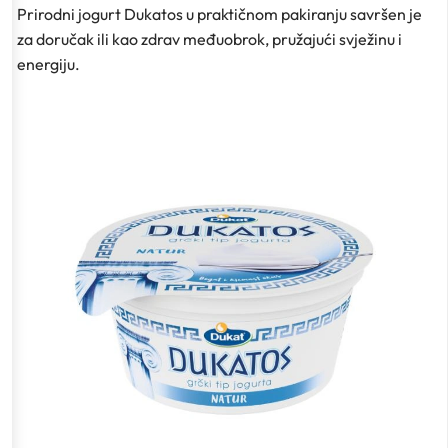
Prirodni jogurt Dukatos u praktičnom pakiranju savršen je
za doručak ili kao zdrav međuobrok, pružajući svježinu i
energiju.