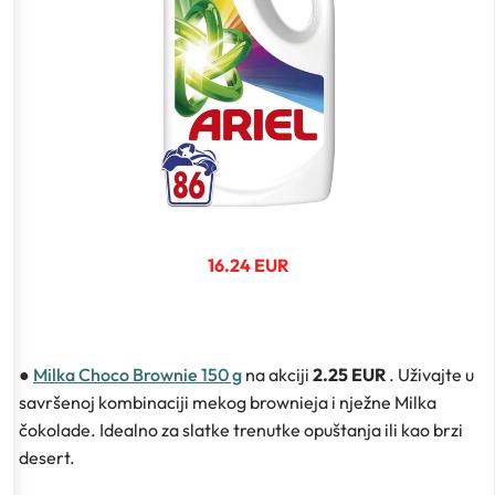
16.24 EUR
●
Milka Choco Brownie 150 g
na akciji
2.25 EUR
. Uživajte u
savršenoj kombinaciji mekog brownieja i nježne Milka
čokolade. Idealno za slatke trenutke opuštanja ili kao brzi
desert.