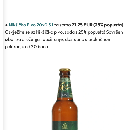
●
Nikšičko Pivo 20x0,5 l
za samo
21.25 EUR (25% popusta)
.
Osvježite se uz Nikšičko pivo, sada s 25% popusta! Savršen
izbor za druženja i opuštanje, dostupno u praktičnom
pakiranju od 20 boca.