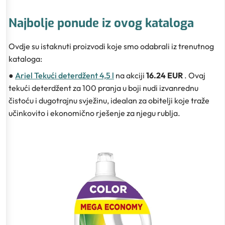
Najbolje ponude iz ovog kataloga
Ovdje su istaknuti proizvodi koje smo odabrali iz trenutnog
kataloga:
●
Ariel Tekući deterdžent 4,5 l
na akciji
16.24 EUR
. Ovaj
tekući deterdžent za 100 pranja u boji nudi izvanrednu
čistoću i dugotrajnu svježinu, idealan za obitelji koje traže
učinkovito i ekonomično rješenje za njegu rublja.