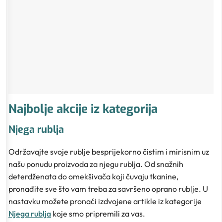
Najbolje akcije iz kategorija
Njega rublja
Održavajte svoje rublje besprijekorno čistim i mirisnim uz
našu ponudu proizvoda za njegu rublja. Od snažnih
deterdženata do omekšivača koji čuvaju tkanine,
pronađite sve što vam treba za savršeno oprano rublje. U
nastavku možete pronaći izdvojene artikle iz kategorije
Njega rublja
koje smo pripremili za vas.