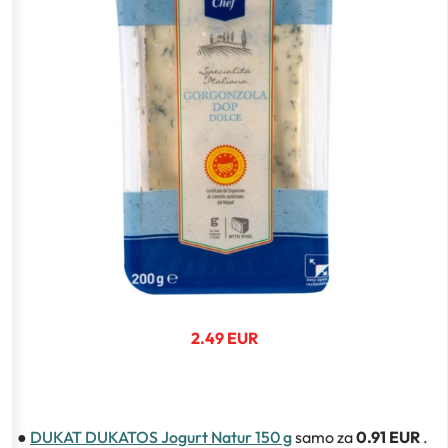
2.49 EUR
●
DUKAT DUKATOS Jogurt Natur 150 g
samo za
0.91 EUR
.