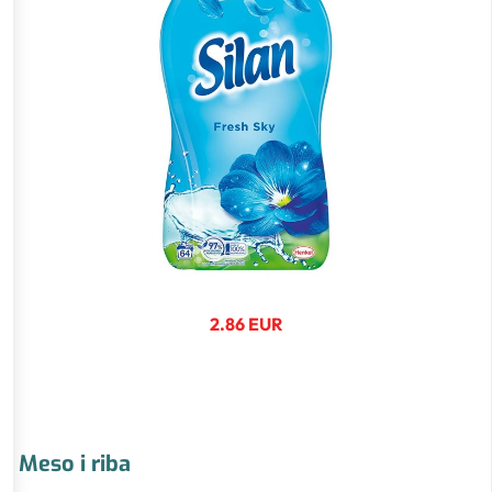
2.86 EUR
Meso i riba