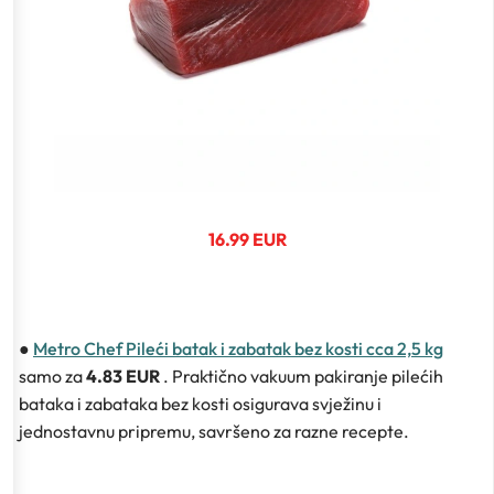
16.99 EUR
●
Metro Chef Pileći batak i zabatak bez kosti cca 2,5 kg
samo za
4.83 EUR
. Praktično vakuum pakiranje pilećih
bataka i zabataka bez kosti osigurava svježinu i
jednostavnu pripremu, savršeno za razne recepte.