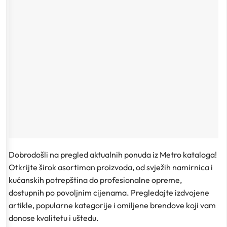
Dobrodošli na pregled aktualnih ponuda iz Metro kataloga!
Otkrijte širok asortiman proizvoda, od svježih namirnica i
kućanskih potrepština do profesionalne opreme,
dostupnih po povoljnim cijenama. Pregledajte izdvojene
artikle, popularne kategorije i omiljene brendove koji vam
donose kvalitetu i uštedu.