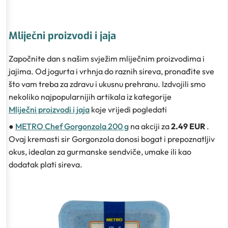
Mliječni proizvodi i jaja
Započnite dan s našim svježim mliječnim proizvodima i
jajima. Od jogurta i vrhnja do raznih sireva, pronađite sve
što vam treba za zdravu i ukusnu prehranu. Izdvojili smo
nekoliko najpopularnijih artikala iz kategorije
Mliječni proizvodi i jaja
koje vrijedi pogledati
●
METRO Chef Gorgonzola 200 g
na akciji za
2.49 EUR
.
Ovaj kremasti sir Gorgonzola donosi bogat i prepoznatljiv
okus, idealan za gurmanske sendviče, umake ili kao
dodatak plati sireva.