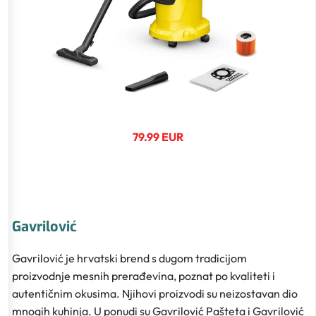
79.99 EUR
Gavrilović
Gavrilović je hrvatski brend s dugom tradicijom
proizvodnje mesnih prerađevina, poznat po kvaliteti i
autentičnim okusima. Njihovi proizvodi su neizostavan dio
mnogih kuhinja. U ponudi su Gavrilović Pašteta i Gavrilović