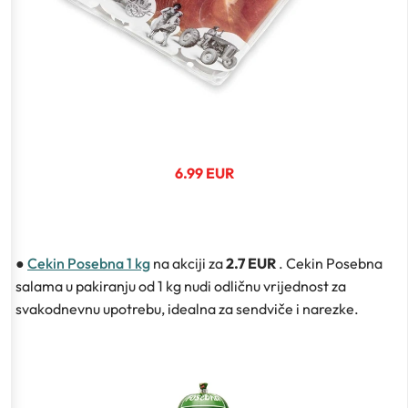
6.99 EUR
●
Cekin Posebna 1 kg
na akciji za
2.7 EUR
. Cekin Posebna
salama u pakiranju od 1 kg nudi odličnu vrijednost za
svakodnevnu upotrebu, idealna za sendviče i narezke.