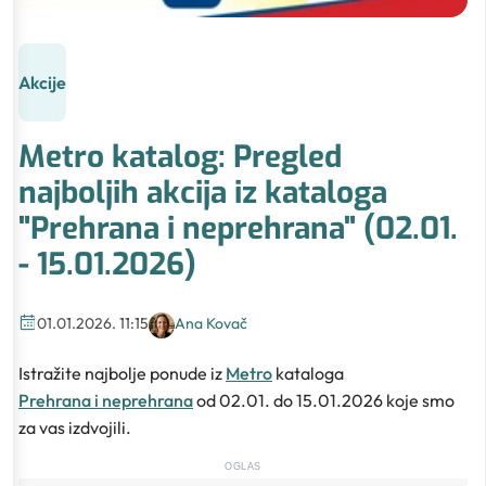
Akcije
Metro katalog: Pregled
najboljih akcija iz kataloga
"Prehrana i neprehrana" (02.01.
- 15.01.2026)
01.01.2026. 11:15
Ana Kovač
Istražite najbolje ponude iz
Metro
kataloga
Prehrana i neprehrana
od 02.01. do 15.01.2026 koje smo
za vas izdvojili.
OGLAS