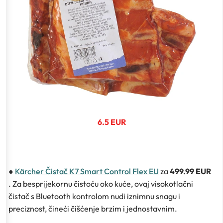
6.5 EUR
●
Kärcher Čistač K7 Smart Control Flex EU
za
499.99 EUR
. Za besprijekornu čistoću oko kuće, ovaj visokotlačni
čistač s Bluetooth kontrolom nudi iznimnu snagu i
preciznost, čineći čišćenje brzim i jednostavnim.