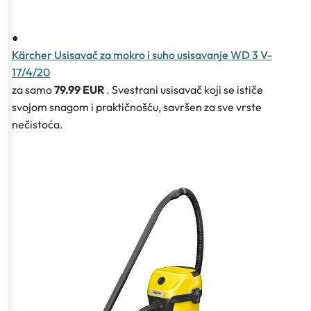
●
Kärcher Usisavač za mokro i suho usisavanje WD 3 V-
17/4/20
za samo
79.99 EUR
. Svestrani usisavač koji se ističe
svojom snagom i praktičnošću, savršen za sve vrste
nečistoća.