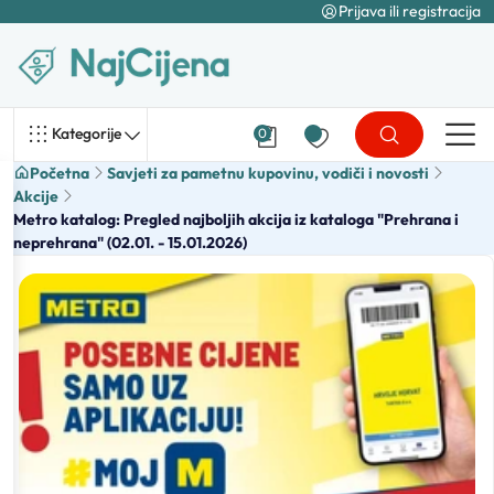
Prijava ili registracija
Kategorije
0
Početna
Savjeti za pametnu kupovinu, vodiči i novosti
Akcije
Metro katalog: Pregled najboljih akcija iz kataloga "Prehrana i
neprehrana" (02.01. - 15.01.2026)