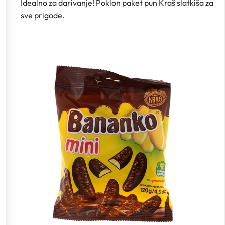
Idealno za darivanje! Poklon paket pun Kraš slatkiša za
sve prigode.