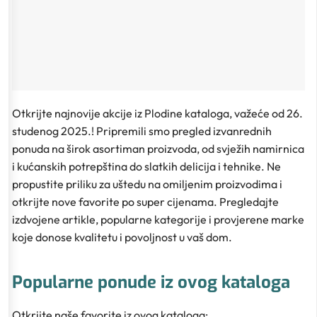
Otkrijte najnovije akcije iz Plodine kataloga, važeće od 26.
studenog 2025.! Pripremili smo pregled izvanrednih
ponuda na širok asortiman proizvoda, od svježih namirnica
i kućanskih potrepština do slatkih delicija i tehnike. Ne
propustite priliku za uštedu na omiljenim proizvodima i
otkrijte nove favorite po super cijenama. Pregledajte
izdvojene artikle, popularne kategorije i provjerene marke
koje donose kvalitetu i povoljnost u vaš dom.
Popularne ponude iz ovog kataloga
Otkrijte naše favorite iz ovog kataloga: