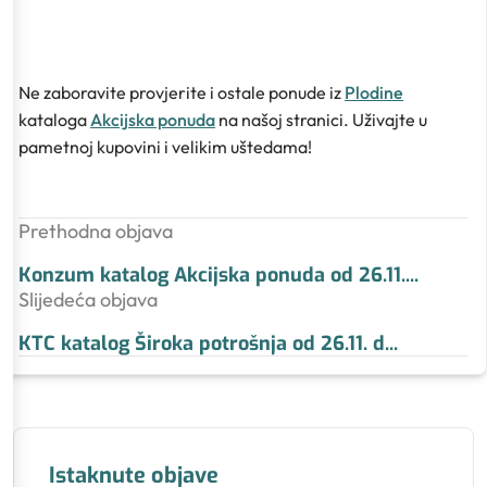
Ne zaboravite provjerite i ostale ponude iz
Plodine
kataloga
Akcijska ponuda
na našoj stranici. Uživajte u
pametnoj kupovini i velikim uštedama!
Prethodna objava
Konzum katalog Akcijska ponuda od 26.11.
...
Slijedeća objava
KTC katalog Široka potrošnja od 26.11. d
...
Istaknute objave