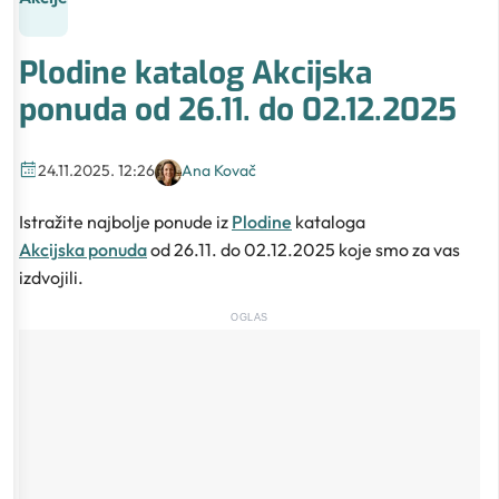
Plodine katalog Akcijska
ponuda od 26.11. do 02.12.2025
24.11.2025. 12:26
Ana Kovač
Istražite najbolje ponude iz
Plodine
kataloga
Akcijska ponuda
od 26.11. do 02.12.2025 koje smo za vas
izdvojili.
OGLAS