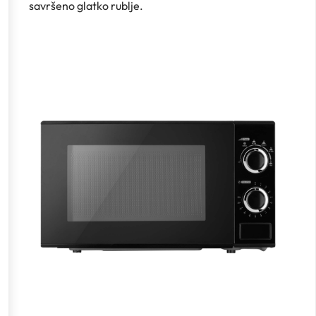
savršeno glatko rublje.