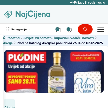
Prijava ili registracija
Kategorije
0
Početna
Savjeti za pametnu kupovinu, vodiči i novosti
Akcije
Plodine katalog Akcijska ponuda od 26.11. do 02.12.2025
Akcije