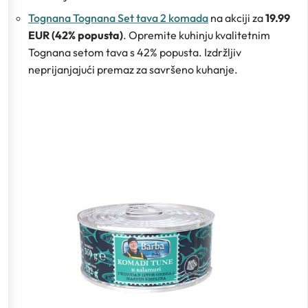
Tognana Tognana Set tava 2 komada
na akciji za
19.99
EUR (42% popusta)
. Opremite kuhinju kvalitetnim
Tognana setom tava s 42% popusta. Izdržljiv
neprijanjajući premaz za savršeno kuhanje.