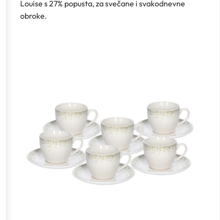
Louise s 27% popusta, za svečane i svakodnevne
obroke.