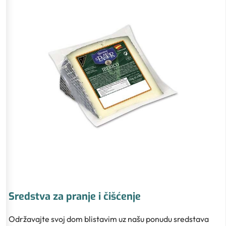
Sredstva za pranje i čišćenje
Održavajte svoj dom blistavim uz našu ponudu sredstava