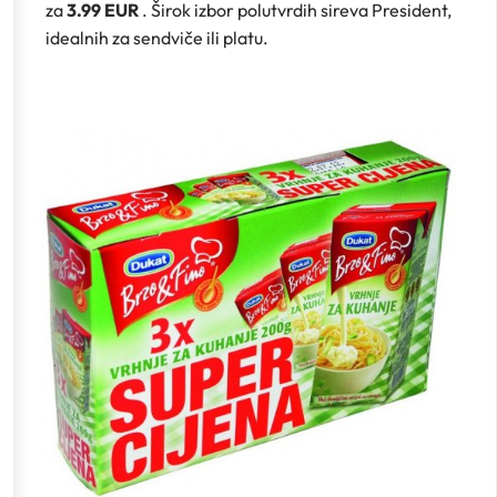
za
3.99 EUR
. Širok izbor polutvrdih sireva President,
idealnih za sendviče ili platu.