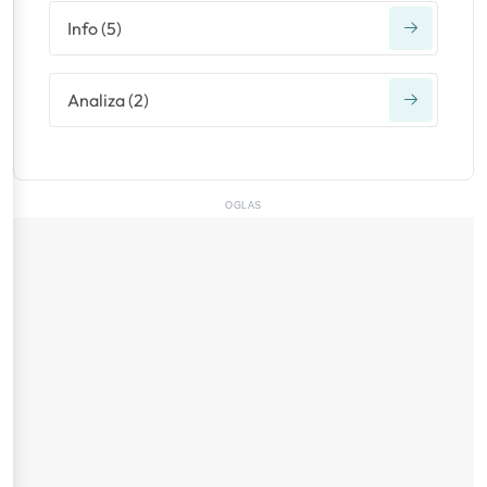
Info
(
5
)
Analiza
(
2
)
OGLAS