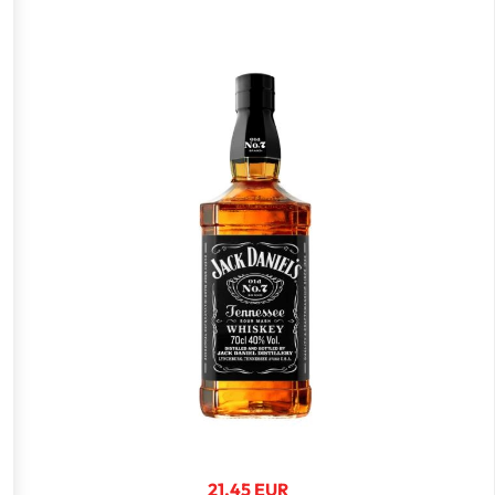
21.45 EUR