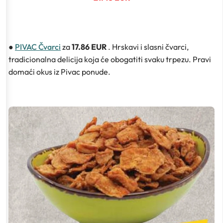
●
PIVAC Čvarci
za
17.86 EUR
. Hrskavi i slasni čvarci,
tradicionalna delicija koja će obogatiti svaku trpezu. Pravi
domaći okus iz Pivac ponude.