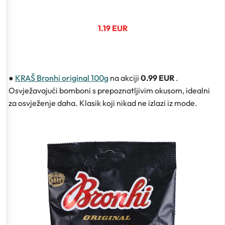
1.19 EUR
●
KRAŠ Bronhi original 100g
na akciji
0.99 EUR
.
Osvježavajući bomboni s prepoznatljivim okusom, idealni
za osvježenje daha. Klasik koji nikad ne izlazi iz mode.