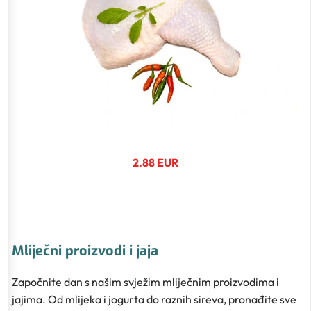
2.88 EUR
Mliječni proizvodi i jaja
Započnite dan s našim svježim mliječnim proizvodima i
jajima. Od mlijeka i jogurta do raznih sireva, pronađite sve