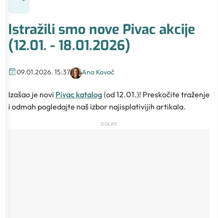
Istražili smo nove Pivac akcije
(12.01. - 18.01.2026)
09.01.2026. 15:37
Ana Kovač
Izašao je novi
Pivac katalog
(od 12.01.)! Preskočite traženje
i odmah pogledajte naš izbor najisplativijih artikala.
OGLAS