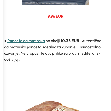
9.96 EUR
●
Panceta dalmatinska
na akciji
10.35 EUR
. Autentična
dalmatinska panceta, idealna za kuhanje ili samostalno
uživanje. Ne propustite ovu priliku za pravi mediteranski
doživljaj.