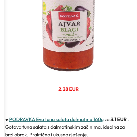
2.28 EUR
●
PODRAVKA Eva tuna salata dalmatina 160g
za
3.1 EUR
.
Gotova tuna salata s dalmatinskim začinima, idealna za
brzi obrok. Praktično i ukusno rješenje.