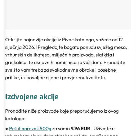
Otkrijte najnovije akcije iz Pivac kataloga, važeće od 12.
siječnja 2026.! Pregledajte bogatu ponudu svježeg mesa,
vrhunskih delikatesa, mliječnih proizvoda, slatkiša i
grickalica, te osnovnih namirnica za vaš dom. Pronađite
sve što vam treba za svakodnevne obroke i posebne
prilike, uz povoljne cijene i provjerenu kvalitetu.
Izdvojene akcije
Pronađite niže proizvode koje preporučujemo iz ovog
kataloga:
●
Pršut narezak 500g
za samo
9.96 EUR
. Uživajte u