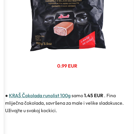
0.99 EUR
●
KRAŠ Čokolada runolist 100g
samo
1.45 EUR
. Fina
mliječna čokolada, savršena za male i velike sladokusce.
Uživajte u svakoj kockici.