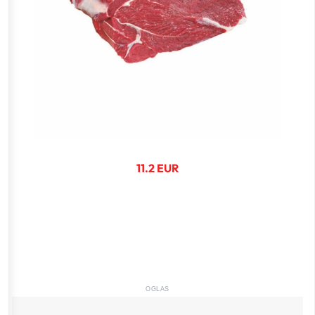
11.2 EUR
OGLAS