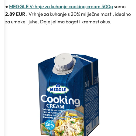
●
MEGGLE Vrhnje za kuhanje cooking cream 500g
samo
2.89 EUR
. Vrhnje za kuhanje s 20% mliječne masti, idealno
za umake i juhe. Daje jelima bogat i kremast okus.