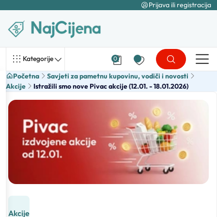
Prijava ili registracija
Kategorije
0
Početna
Savjeti za pametnu kupovinu, vodiči i novosti
Akcije
Istražili smo nove Pivac akcije (12.01. - 18.01.2026)
Akcije