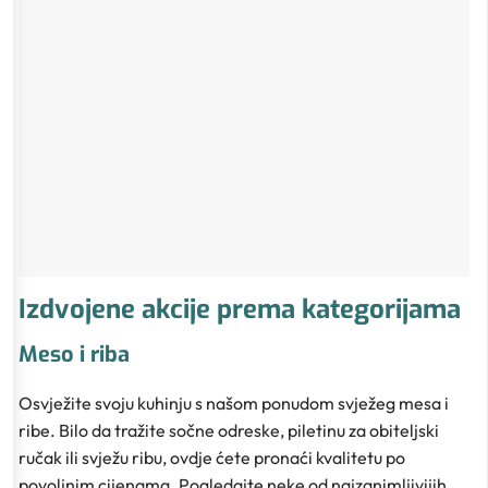
Izdvojene akcije prema kategorijama
Meso i riba
Osvježite svoju kuhinju s našom ponudom svježeg mesa i
ribe. Bilo da tražite sočne odreske, piletinu za obiteljski
ručak ili svježu ribu, ovdje ćete pronaći kvalitetu po
povoljnim cijenama. Pogledajte neke od najzanimljivijih