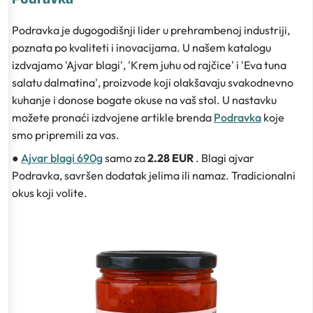
Podravka je dugogodišnji lider u prehrambenoj industriji,
poznata po kvaliteti i inovacijama. U našem katalogu
izdvajamo 'Ajvar blagi', 'Krem juhu od rajčice' i 'Eva tuna
salatu dalmatina', proizvode koji olakšavaju svakodnevno
kuhanje i donose bogate okuse na vaš stol. U nastavku
možete pronaći izdvojene artikle brenda
Podravka
koje
smo pripremili za vas.
●
Ajvar blagi 690g
samo za
2.28 EUR
. Blagi ajvar
Podravka, savršen dodatak jelima ili namaz. Tradicionalni
okus koji volite.