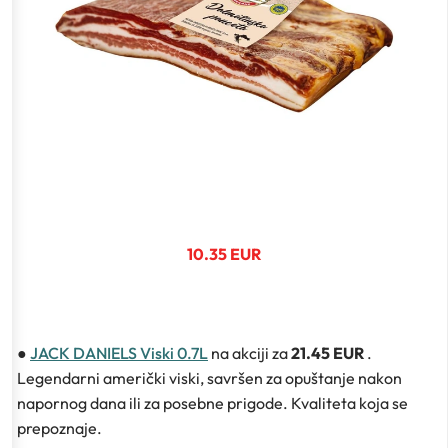
10.35 EUR
●
JACK DANIELS Viski 0.7L
na akciji za
21.45 EUR
.
Legendarni američki viski, savršen za opuštanje nakon
napornog dana ili za posebne prigode. Kvaliteta koja se
prepoznaje.