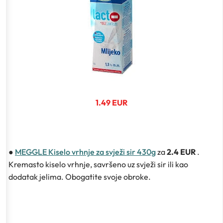
1.49 EUR
●
MEGGLE Kiselo vrhnje za svježi sir 430g
za
2.4 EUR
.
Kremasto kiselo vrhnje, savršeno uz svježi sir ili kao
dodatak jelima. Obogatite svoje obroke.