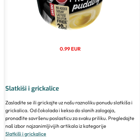
0.99 EUR
Slatkiši i grickalice
Zasladite se ili grickajte uz našu raznoliku ponudu slatkiša i
grickalica. Od čokolada i keksa do slanih zalogaja,
pronađite savršenu poslasticu za svaku priliku. Pregledajte
naš izbor najzanimljivijih artikala iz kategorije
Slatkiši i grickalice