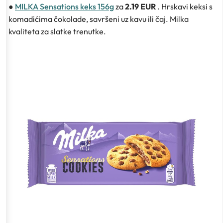
●
MILKA Sensations keks 156g
za
2.19 EUR
. Hrskavi keksi s
komadićima čokolade, savršeni uz kavu ili čaj. Milka
kvaliteta za slatke trenutke.