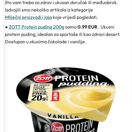
što vam treba za zdrav i ukusan doručak ili međuobrok.
Izdvojili smo nekoliko artikala iz kategorije
Mliječni proizvodi i jaja
koje vrijedi pogledati.
●
ZOTT Protein puding 200g
samo
0.99 EUR
. Ukusni
protein puding, idealan za sportaše ili kao zdravi desert.
Dostupan u okusima čokolade i vanilije.