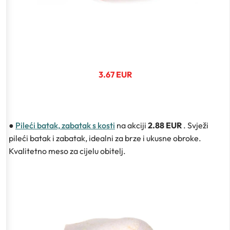
3.67 EUR
●
Pileći batak, zabatak s kosti
na akciji
2.88 EUR
. Svježi
pileći batak i zabatak, idealni za brze i ukusne obroke.
Kvalitetno meso za cijelu obitelj.