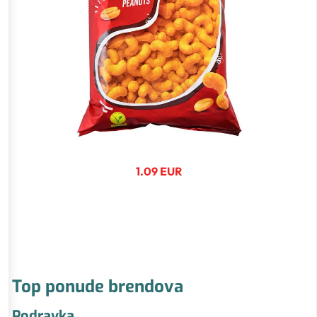
1.09 EUR
Top ponude brendova
Podravka