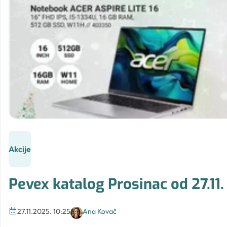
Akcije
Pevex katalog Prosinac od 27.11.
27.11.2025. 10:25
Ana Kovač