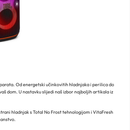
arata. Od energetski učinkovitih hladnjaka i perilica do
 dom. U nastavku slijedi naš izbor najboljih artikala iz
strani hladnjak s Total No Frost tehnologijom i VitaFresh
ćanstvo.