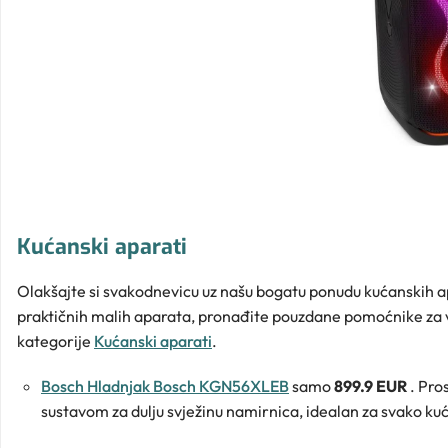
Kućanski aparati
Olakšajte si svakodnevicu uz našu bogatu ponudu kućanskih ap
praktičnih malih aparata, pronađite pouzdane pomoćnike za vaš
kategorije
Kućanski aparati
.
Bosch Hladnjak Bosch KGN56XLEB
samo
899.9 EUR
. Pro
sustavom za dulju svježinu namirnica, idealan za svako ku