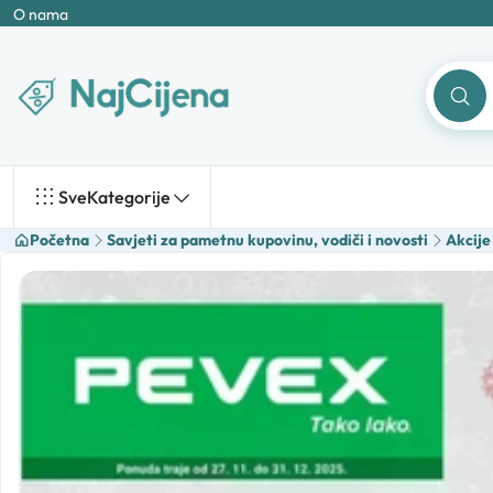
O nama
Sve
Kategorije
Početna
Savjeti za pametnu kupovinu, vodiči i novosti
Akcije