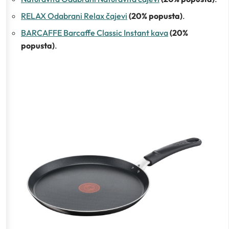
RELAX Odabrani Relax čajevi
(20% popusta)
.
BARCAFFE Barcaffe Classic Instant kava
(20%
popusta)
.