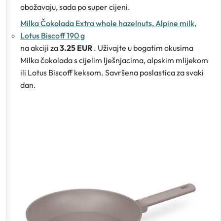
obožavaju, sada po super cijeni.
Milka Čokolada Extra whole hazelnuts, Alpine milk,
Lotus Biscoff 190 g
na akciji za
3.25 EUR
. Uživajte u bogatim okusima
Milka čokolada s cijelim lješnjacima, alpskim mlijekom
ili Lotus Biscoff keksom. Savršena poslastica za svaki
dan.