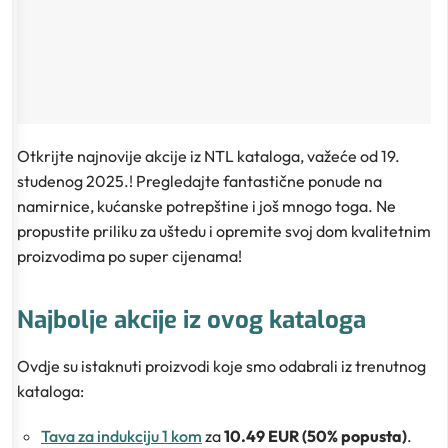
Otkrijte najnovije akcije iz NTL kataloga, važeće od 19.
studenog 2025.! Pregledajte fantastične ponude na
namirnice, kućanske potrepštine i još mnogo toga. Ne
propustite priliku za uštedu i opremite svoj dom kvalitetnim
proizvodima po super cijenama!
Najbolje akcije iz ovog kataloga
Ovdje su istaknuti proizvodi koje smo odabrali iz trenutnog
kataloga:
Tava za indukciju 1 kom
za
10.49 EUR (50% popusta)
.