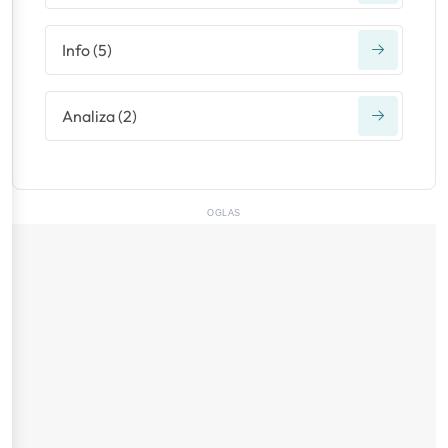
Info
(
5
)
Analiza
(
2
)
OGLAS