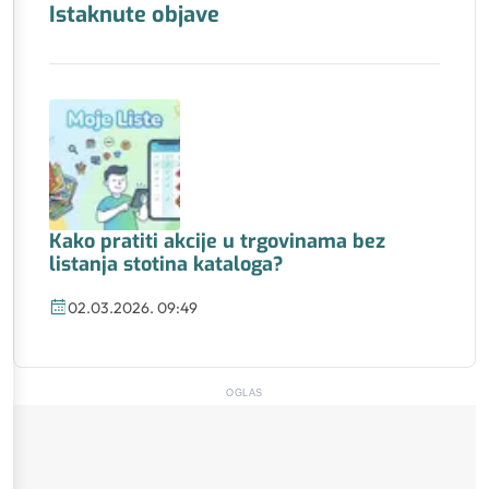
Istaknute objave
Kako pratiti akcije u trgovinama bez
listanja stotina kataloga?
02.03.2026. 09:49
OGLAS