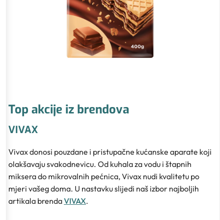
Top akcije iz brendova
VIVAX
Vivax donosi pouzdane i pristupačne kućanske aparate koji
olakšavaju svakodnevicu. Od kuhala za vodu i štapnih
miksera do mikrovalnih pećnica, Vivax nudi kvalitetu po
mjeri vašeg doma. U nastavku slijedi naš izbor najboljih
artikala brenda
VIVAX
.