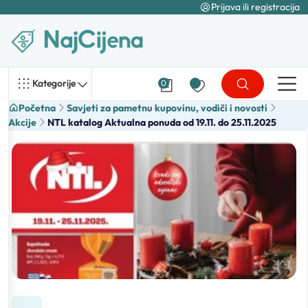
Prijava ili registracija
Kategorije
0
Početna
Savjeti za pametnu kupovinu, vodiči i novosti
Akcije
NTL katalog Aktualna ponuda od 19.11. do 25.11.2025