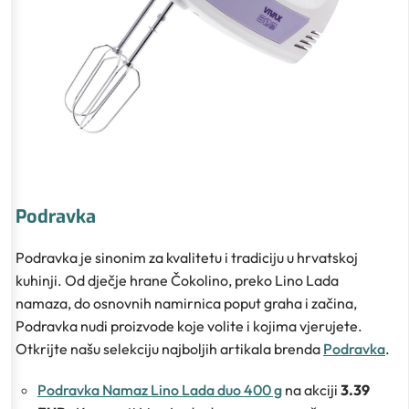
Podravka
Podravka je sinonim za kvalitetu i tradiciju u hrvatskoj
kuhinji. Od dječje hrane Čokolino, preko Lino Lada
namaza, do osnovnih namirnica poput graha i začina,
Podravka nudi proizvode koje volite i kojima vjerujete.
Otkrijte našu selekciju najboljih artikala brenda
Podravka
.
Podravka Namaz Lino Lada duo 400 g
na akciji
3.39