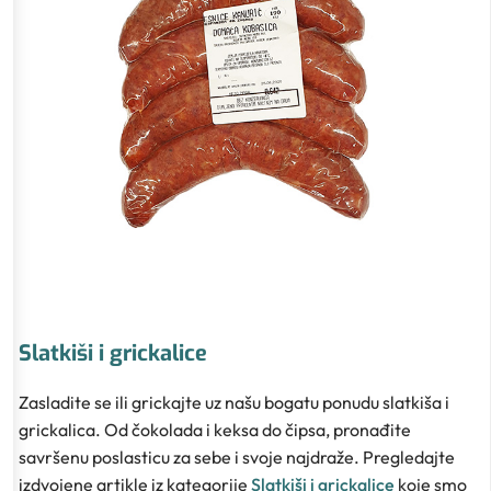
Slatkiši i grickalice
Zasladite se ili grickajte uz našu bogatu ponudu slatkiša i
grickalica. Od čokolada i keksa do čipsa, pronađite
savršenu poslasticu za sebe i svoje najdraže. Pregledajte
izdvojene artikle iz kategorije
Slatkiši i grickalice
koje smo