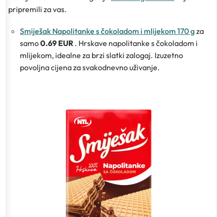
pripremili za vas.
Smiješak Napolitanke s čokoladom i mlijekom 170 g
za
samo
0.69 EUR
. Hrskave napolitanke s čokoladom i
mlijekom, idealne za brzi slatki zalogaj. Izuzetno
povoljna cijena za svakodnevno uživanje.