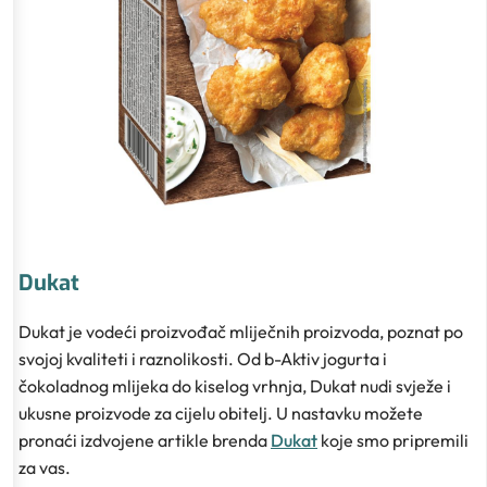
Dukat
Dukat je vodeći proizvođač mliječnih proizvoda, poznat po
svojoj kvaliteti i raznolikosti. Od b-Aktiv jogurta i
čokoladnog mlijeka do kiselog vrhnja, Dukat nudi svježe i
ukusne proizvode za cijelu obitelj. U nastavku možete
pronaći izdvojene artikle brenda
Dukat
koje smo pripremili
za vas.