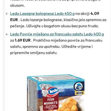
okusom.
Ledo Lasagne bolognese Ledo 450 g
na akciji
4.09
EUR
. Ledo lazanje bolognese, klasično jelo spremno za
pečenje. Uživajte u bogatom okusu bez puno truda.
Ledo Povrće miješano za francusku salatu Ledo 400 g
za
1.69 EUR
. Praktično miješano povrće za francusku
salatu, spremno za upotrebu. Uštedite vrijeme i
pripremite omiljenu salatu.