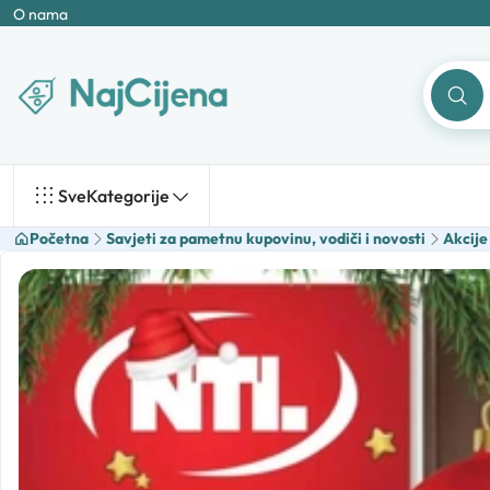
O nama
Sve
Kategorije
Početna
Savjeti za pametnu kupovinu, vodiči i novosti
Akcije