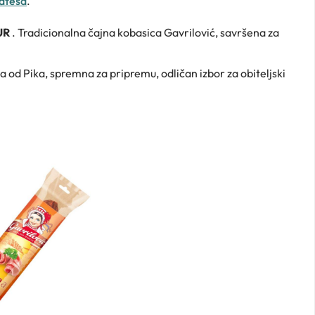
atesa
.
EUR
. Tradicionalna čajna kobasica Gavrilović, savršena za
a od Pika, spremna za pripremu, odličan izbor za obiteljski