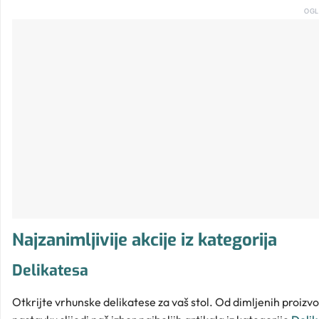
OGL
Najzanimljivije akcije iz kategorija
Delikatesa
Otkrijte vrhunske delikatese za vaš stol. Od dimljenih proiz