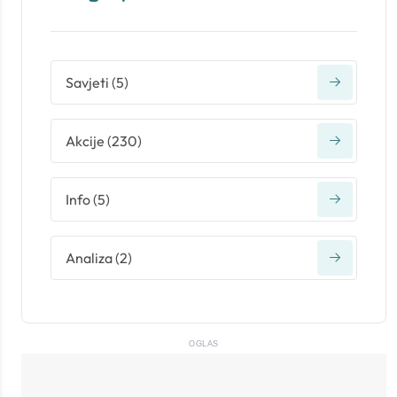
Savjeti
(
5
)
Akcije
(
230
)
Info
(
5
)
Analiza
(
2
)
OGLAS