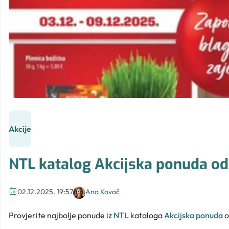
Akcije
NTL katalog Akcijska ponuda od 
02.12.2025. 19:57
Ana Kovač
Provjerite najbolje ponude iz
NTL
kataloga
Akcijska ponuda
o