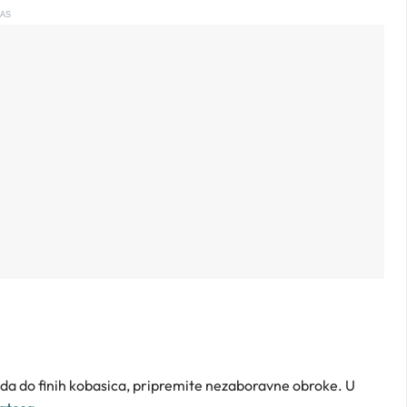
AS
voda do finih kobasica, pripremite nezaboravne obroke. U