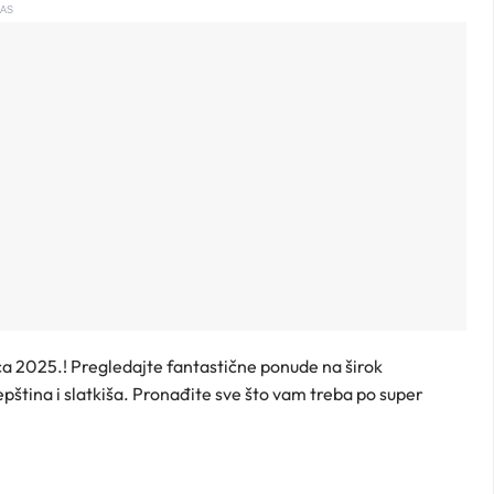
AS
nca 2025.! Pregledajte fantastične ponude na širok
pština i slatkiša. Pronađite sve što vam treba po super