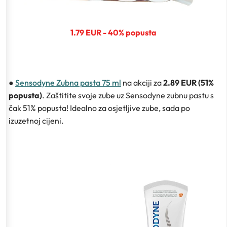
1.79 EUR - 40% popusta
●
Sensodyne Zubna pasta 75 ml
na akciji za
2.89 EUR (51%
popusta)
. Zaštitite svoje zube uz Sensodyne zubnu pastu s
čak 51% popusta! Idealno za osjetljive zube, sada po
izuzetnoj cijeni.