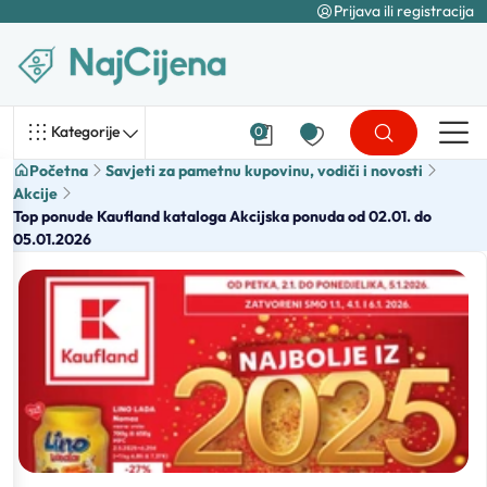
Prijava ili registracija
Kategorije
0
Početna
Savjeti za pametnu kupovinu, vodiči i novosti
Akcije
Top ponude Kaufland kataloga Akcijska ponuda od 02.01. do
05.01.2026