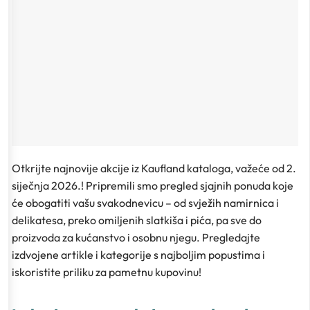
Otkrijte najnovije akcije iz Kaufland kataloga, važeće od 2.
siječnja 2026.! Pripremili smo pregled sjajnih ponuda koje
će obogatiti vašu svakodnevicu – od svježih namirnica i
delikatesa, preko omiljenih slatkiša i pića, pa sve do
proizvoda za kućanstvo i osobnu njegu. Pregledajte
izdvojene artikle i kategorije s najboljim popustima i
iskoristite priliku za pametnu kupovinu!