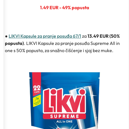
1.49 EUR - 49% popusta
●
LIKVI Kapsule za pranje posuđa 67/1
za
13.49 EUR (50%
popusta)
. LIKVI Kapsule za pranje posuđa Supreme All in
one s 50% popusta, za snažno čišćenje i sjaj bez muke.