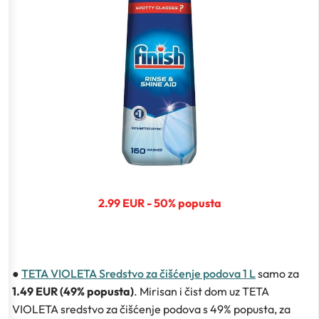
2.99 EUR - 50% popusta
●
TETA VIOLETA Sredstvo za čišćenje podova 1 L
samo za
1.49 EUR (49% popusta)
. Mirisan i čist dom uz TETA
VIOLETA sredstvo za čišćenje podova s 49% popusta, za