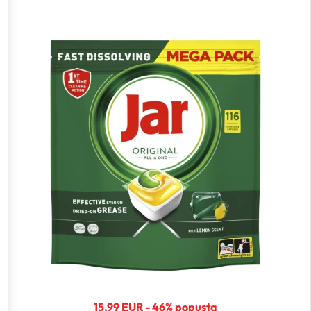
15.99 EUR - 46% popusta