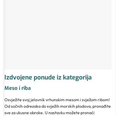
Izdvojene ponude iz kategorija
Meso i riba
Osvježite svoj jelovnik vrhunskim mesom i svježom ribom!
Od sočnih odrezaka do svježih morskih plodova, pronađite
sve za ukusne obroke. U nastavku možete pronaći