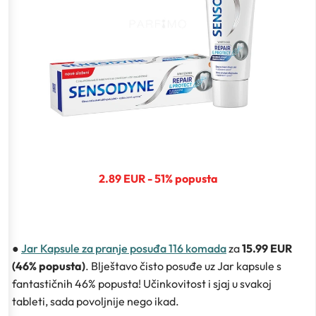
2.89 EUR - 51% popusta
●
Jar Kapsule za pranje posuđa 116 komada
za
15.99 EUR
(46% popusta)
. Blještavo čisto posuđe uz Jar kapsule s
fantastičnih 46% popusta! Učinkovitost i sjaj u svakoj
tableti, sada povoljnije nego ikad.