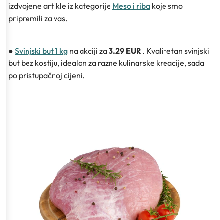
izdvojene artikle iz kategorije
Meso i riba
koje smo
pripremili za vas.
●
Svinjski but 1 kg
na akciji za
3.29 EUR
. Kvalitetan svinjski
but bez kostiju, idealan za razne kulinarske kreacije, sada
po pristupačnoj cijeni.