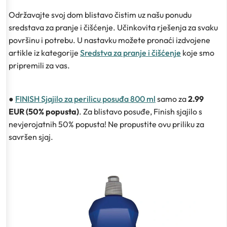
Održavajte svoj dom blistavo čistim uz našu ponudu
sredstava za pranje i čišćenje. Učinkovita rješenja za svaku
površinu i potrebu. U nastavku možete pronaći izdvojene
artikle iz kategorije
Sredstva za pranje i čišćenje
koje smo
pripremili za vas.
●
FINISH Sjajilo za perilicu posuđa 800 ml
samo za
2.99
EUR (50% popusta)
. Za blistavo posuđe, Finish sjajilo s
nevjerojatnih 50% popusta! Ne propustite ovu priliku za
savršen sjaj.