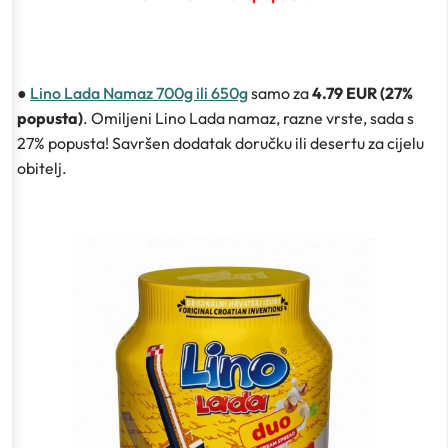
●
Lino Lada Namaz 700g ili 650g
samo za
4.79 EUR (27%
popusta)
. Omiljeni Lino Lada namaz, razne vrste, sada s
27% popusta! Savršen dodatak doručku ili desertu za cijelu
obitelj.