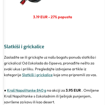
3.19 EUR - 27% popusta
Slatkiši i grickalice
Zasladite se ili grickajte uz našu bogatu ponudu slatkiša i
grickalica! Od čokolada do čipseva, pronađite nešto za
svaki ukus i priliku. Pregledajte izdvojene artikle iz
kategorije
Slatkiši i grickalice
koje smo pripremili za vas.
●
Kraš Napolitanke 840 g
na akciji za
3.95 EUR
. Omiljene
Kraš Napolitanke s čokoladnim ili lješnjak punjenjem,
savršene za kavu ili kao desert.