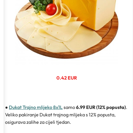
0.42 EUR
●
Dukat Trajno mlijeko 8x1L
samo
6.99 EUR (12% popusta)
.
Veliko pakiranje Dukat trajnog mlijeka s 12% popusta,
osigurava zalihe za cijeli tjedan.