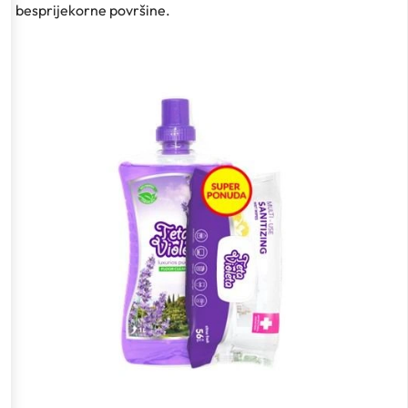
besprijekorne površine.