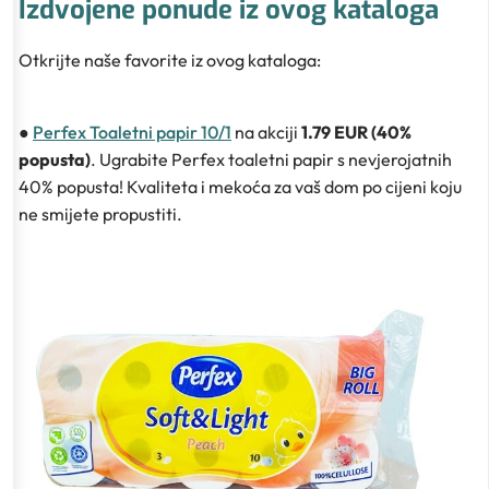
Izdvojene ponude iz ovog kataloga
Otkrijte naše favorite iz ovog kataloga:
●
Perfex Toaletni papir 10/1
na akciji
1.79 EUR (40%
popusta)
. Ugrabite Perfex toaletni papir s nevjerojatnih
40% popusta! Kvaliteta i mekoća za vaš dom po cijeni koju
ne smijete propustiti.