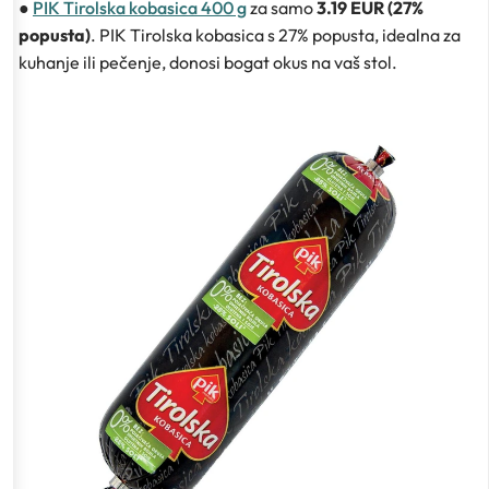
●
PIK Tirolska kobasica 400 g
za samo
3.19 EUR (27%
popusta)
. PIK Tirolska kobasica s 27% popusta, idealna za
kuhanje ili pečenje, donosi bogat okus na vaš stol.