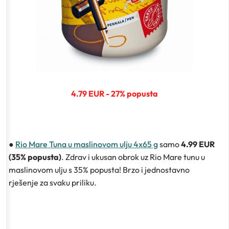
4.79 EUR - 27% popusta
●
Rio Mare Tuna u maslinovom ulju 4x65 g
samo
4.99 EUR
(35% popusta)
. Zdrav i ukusan obrok uz Rio Mare tunu u
maslinovom ulju s 35% popusta! Brzo i jednostavno
rješenje za svaku priliku.