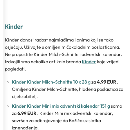
Kinder
Kinder donosi radost najmlađima i onima koji se tako
osjećaju. Uživajte u omiljenim čokoladnim poslasticama.
Ne propustite Kinder Milch-Schnitte i adventski kalendar.
Izdvojili smo nekoliko artikala brenda
Kinder
koje vrijedi
pogledati.
Kinder Kinder Milch-Schnitte 10 x 28 g
za
4.99 EUR
.
Omiljena Kinder Milch-Schnitte, hlađena poslastica za
cijelu obitelj.
Kinder Kinder Mini mix adventski kalendar 151 g
samo
za
6.99 EUR
. Kinder Mini mix adventski kalendar,
savršen za odbrojavanje do Božića uz slatka
iznenađenja.