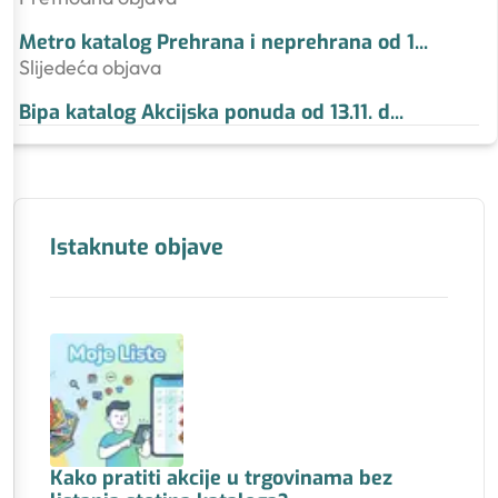
Metro katalog Prehrana i neprehrana od 1
...
Slijedeća objava
Bipa katalog Akcijska ponuda od 13.11. d
...
Istaknute objave
Kako pratiti akcije u trgovinama bez