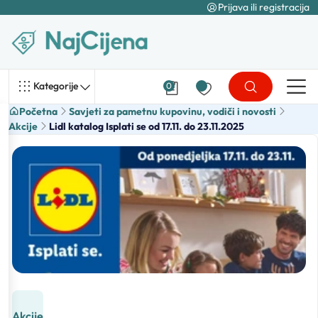
Prijava ili registracija
Kategorije
0
Početna
Savjeti za pametnu kupovinu, vodiči i novosti
Akcije
Lidl katalog Isplati se od 17.11. do 23.11.2025
Akcije