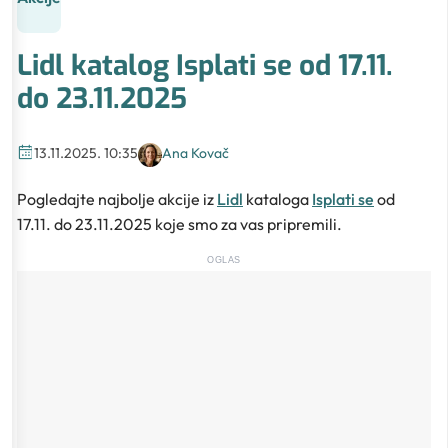
Lidl katalog Isplati se od 17.11.
do 23.11.2025
13.11.2025. 10:35
Ana Kovač
Pogledajte najbolje akcije iz
Lidl
kataloga
Isplati se
od
17.11. do 23.11.2025 koje smo za vas pripremili.
OGLAS