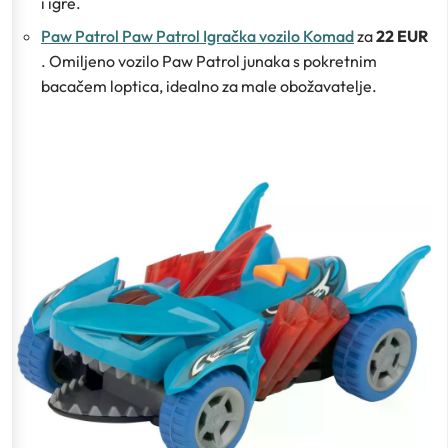
i igre.
Paw Patrol Paw Patrol Igračka vozilo Komad
za
22 EUR
. Omiljeno vozilo Paw Patrol junaka s pokretnim
bacačem loptica, idealno za male obožavatelje.