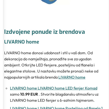
Izdvojene ponude iz brendova
LIVARNO home
LIVARNO home donosi udobnost i stil u vaš dom. Od
dekoracija do namještaja, pronađite sve za ugodan
ambijent. Otkrijte LED fenjere, posteljinu od flanela i
elegantne stolove. U nastavku možete pronaći neke od
najpopularnijih artikala brenda
LIVARNO home
LIVARNO home LIVARNO home LED fenjer Komad
samo
10.99 EUR
. Stvorite blagdansku atmosferu uz
LIVARNO home LED fenjer s 6-satnim tajmerom.
LIVARNO home LIVARNO home Posteljina od flanela 1