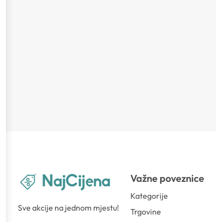
Važne poveznice
Kategorije
Sve akcije na jednom mjestu!
Trgovine