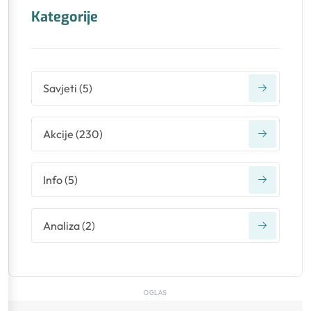
Kategorije
Savjeti
(
5
)
Akcije
(
230
)
Info
(
5
)
Analiza
(
2
)
OGLAS