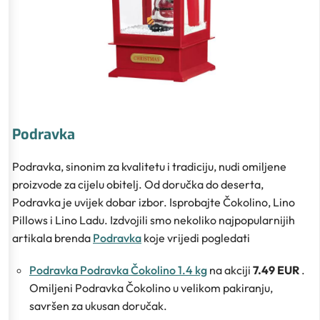
Podravka
Podravka, sinonim za kvalitetu i tradiciju, nudi omiljene
proizvode za cijelu obitelj. Od doručka do deserta,
Podravka je uvijek dobar izbor. Isprobajte Čokolino, Lino
Pillows i Lino Ladu. Izdvojili smo nekoliko najpopularnijih
artikala brenda
Podravka
koje vrijedi pogledati
Podravka Podravka Čokolino 1.4 kg
na akciji
7.49 EUR
.
Omiljeni Podravka Čokolino u velikom pakiranju,
savršen za ukusan doručak.