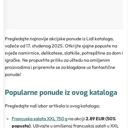
Pregledajte najnovije akcijske ponude iz Lidl kataloga,
važeće od 17. studenog 2025. Otkrijte sjajne popuste na
svježe namirnice, delikatese, slatkiše, potrepštine za dom i
igračke. Ne propustite priliku za uštedu na omiljenim
proizvodima i pripremite se za blagdane uz fantastične
ponude!
Popularne ponude iz ovog kataloga
Pregledajte naš izbor artikala iz ovog kataloga;
Francuska salata XXL 750 g
na akciji
2.89 EUR (50%
popusta)
. Uživajte u omiljenoj francuskoj salati u XXL