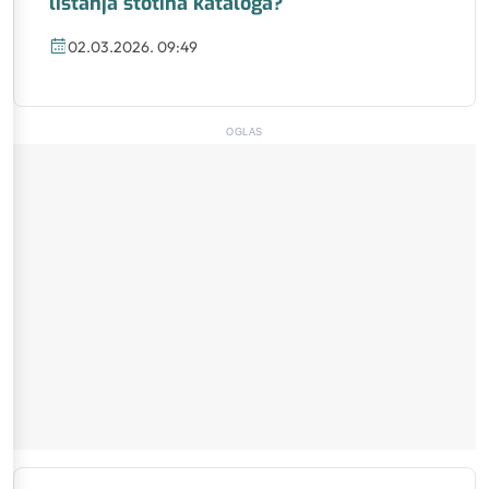
listanja stotina kataloga?
02.03.2026. 09:49
OGLAS