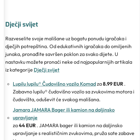
Dječji svijet
Razveselite svoje mališane uz bogatu ponudu igračaka i
dječjih potrepština. Od edukativnih igračaka do omiljenih
junaka, pronađite savršen poklon za svako dijete. U
nastavku možete pronaći neke od najpopularnijih artikala
iz kategorije
Dječji svijet
Lupilu lupilu® Čudovišno vozilo Komad
za
8.99 EUR
.
Zabavno lupilu® čudovišno vozilo sa zvukovima motora i
čudovišta, oduševit će svakog mališana.
Jamara JAMARA Bager ili kamion na daljinsko
upravljanje
za
44 EUR
. JAMARA bager ili kamion na daljinsko
upravljanje s realističnim zvukovima, pruža sate zabave