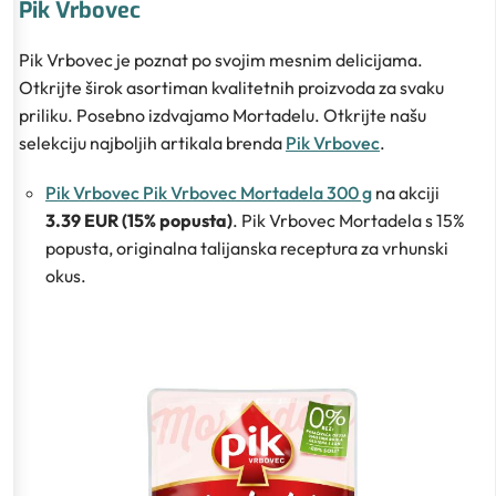
Pik Vrbovec
Pik Vrbovec je poznat po svojim mesnim delicijama.
Otkrijte širok asortiman kvalitetnih proizvoda za svaku
priliku. Posebno izdvajamo Mortadelu. Otkrijte našu
selekciju najboljih artikala brenda
Pik Vrbovec
.
Pik Vrbovec Pik Vrbovec Mortadela 300 g
na akciji
3.39 EUR (15% popusta)
. Pik Vrbovec Mortadela s 15%
popusta, originalna talijanska receptura za vrhunski
okus.