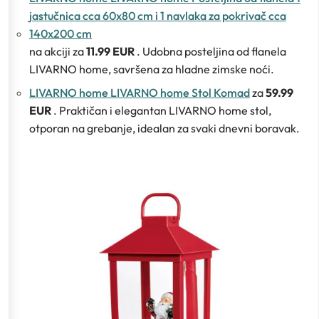
jastučnica cca 60x80 cm i 1 navlaka za pokrivač cca
140x200 cm
na akciji za
11.99 EUR
. Udobna posteljina od flanela
LIVARNO home, savršena za hladne zimske noći.
LIVARNO home LIVARNO home Stol Komad
za
59.99
EUR
. Praktičan i elegantan LIVARNO home stol,
otporan na grebanje, idealan za svaki dnevni boravak.