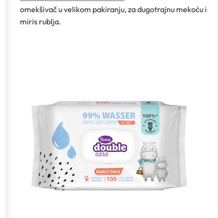
omekšivač u velikom pakiranju, za dugotrajnu mekoću i
miris rublja.