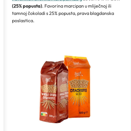
(25% popusta)
. Favorina marcipan u mliječnoj ili
tamnoj čokoladi s 25% popusta, prava blagdanska
poslastica.