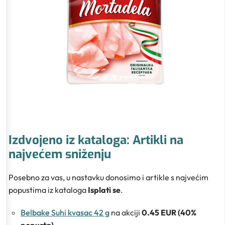
Izdvojeno iz kataloga: Artikli na
najvećem sniženju
Posebno za vas, u nastavku donosimo i artikle s najvećim
popustima iz kataloga
Isplati se
.
Belbake Suhi kvasac 42 g
na akciji
0.45 EUR (40%