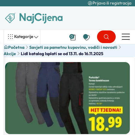
Prijava ili registracija
Kategorije
0
Početna
Savjeti za pametnu kupovinu, vodiči i novosti
Akcije
Lidl katalog Isplati se od 13.11. do 16.11.2025