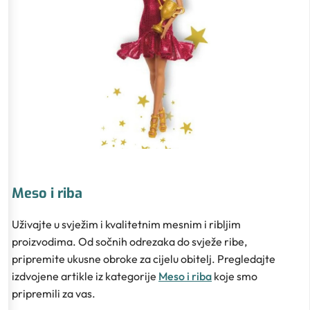
Meso i riba
Uživajte u svježim i kvalitetnim mesnim i ribljim
proizvodima. Od sočnih odrezaka do svježe ribe,
pripremite ukusne obroke za cijelu obitelj. Pregledajte
izdvojene artikle iz kategorije
Meso i riba
koje smo
pripremili za vas.