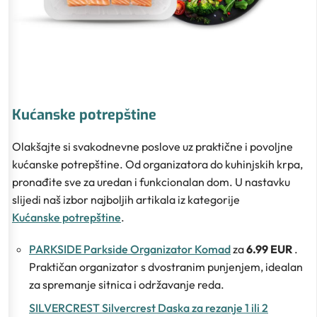
Kućanske potrepštine
Olakšajte si svakodnevne poslove uz praktične i povoljne
kućanske potrepštine. Od organizatora do kuhinjskih krpa,
pronađite sve za uredan i funkcionalan dom. U nastavku
slijedi naš izbor najboljih artikala iz kategorije
Kućanske potrepštine
.
PARKSIDE Parkside Organizator Komad
za
6.99 EUR
.
Praktičan organizator s dvostranim punjenjem, idealan
za spremanje sitnica i održavanje reda.
SILVERCREST Silvercrest Daska za rezanje 1 ili 2