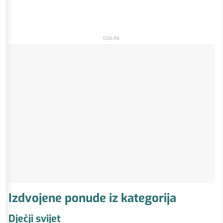
OGLAS
Izdvojene ponude iz kategorija
Dječji svijet