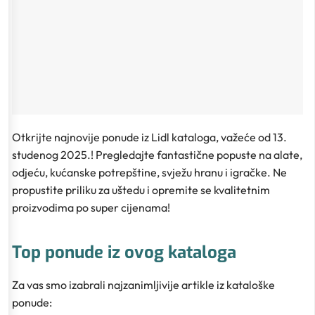
Otkrijte najnovije ponude iz Lidl kataloga, važeće od 13.
studenog 2025.! Pregledajte fantastične popuste na alate,
odjeću, kućanske potrepštine, svježu hranu i igračke. Ne
propustite priliku za uštedu i opremite se kvalitetnim
proizvodima po super cijenama!
Top ponude iz ovog kataloga
Za vas smo izabrali najzanimljivije artikle iz kataloške
ponude: