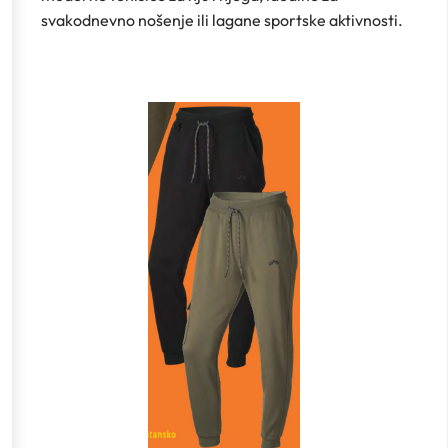
svakodnevno nošenje ili lagane sportske aktivnosti.