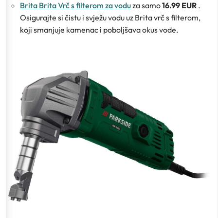
Brita Brita Vrč s filterom za vodu
za samo
16.99 EUR
.
Osigurajte si čistu i svježu vodu uz Brita vrč s filterom,
koji smanjuje kamenac i poboljšava okus vode.