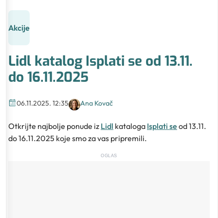
Akcije
Lidl katalog Isplati se od 13.11.
do 16.11.2025
06.11.2025. 12:35
Ana Kovač
Otkrijte najbolje ponude iz
Lidl
kataloga
Isplati se
od 13.11.
do 16.11.2025 koje smo za vas pripremili.
OGLAS