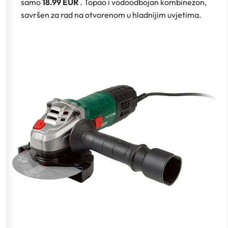
samo
18.99 EUR
. Topao i vodoodbojan kombinezon,
savršen za rad na otvorenom u hladnijim uvjetima.