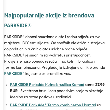
Najpopularnije akcije iz brendova
PARKSIDE®
PARKSIDE® donosi pouzdane alate i radnu odjeću za sve
majstore i DIY entuzijaste. Od snažnih električnih strojeva
do praktičnih ručnih alata i udobne radne odjeće,
PARKSIDE® je sinonim za kvalitetu i pristupačnost.
Provjerite našu ponudu rezača lima, kutnih brusilica i
termo kombinezona. Pregledajte izdvojene artikle brenda
PARKSIDE®
koje smo pripremili za vas.
PARKSIDE Parkside Kutna brusilica Komad
samo
27.99
EUR
. Svestrana brusilica s podesivim brojem okretaja,
idealna za razne poslove u radionici.
PARKSIDE Parkside® Termo kombinezon 1 komad
za