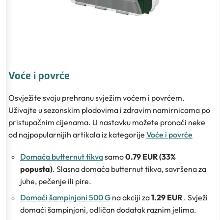
Voće i povrće
Osvježite svoju prehranu svježim voćem i povrćem.
Uživajte u sezonskim plodovima i zdravim namirnicama po
pristupačnim cijenama. U nastavku možete pronaći neke
od najpopularnijih artikala iz kategorije
Voće i povrće
Domaća butternut tikva
samo
0.79 EUR (33%
popusta)
. Slasna domaća butternut tikva, savršena za
juhe, pečenje ili pire.
Domaći šampinjoni 500 G
na akciji za
1.29 EUR
. Svježi
domaći šampinjoni, odličan dodatak raznim jelima.