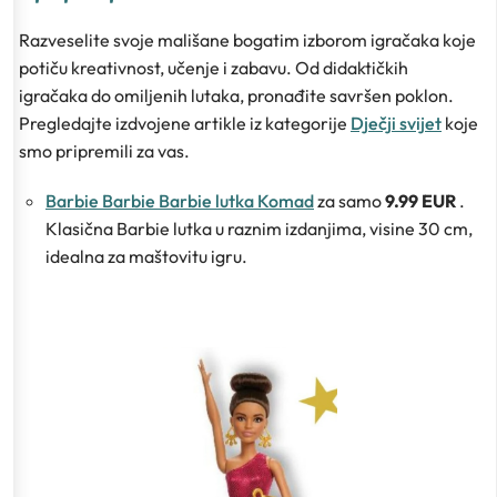
Razveselite svoje mališane bogatim izborom igračaka koje
potiču kreativnost, učenje i zabavu. Od didaktičkih
igračaka do omiljenih lutaka, pronađite savršen poklon.
Pregledajte izdvojene artikle iz kategorije
Dječji svijet
koje
smo pripremili za vas.
Barbie Barbie Barbie lutka Komad
za samo
9.99 EUR
.
Klasična Barbie lutka u raznim izdanjima, visine 30 cm,
idealna za maštovitu igru.