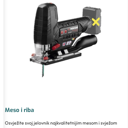
Meso i riba
Osvježite svoj jelovnik najkvalitetnijim mesom i svježom