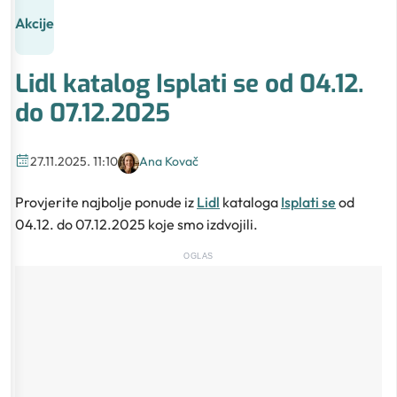
Akcije
Lidl katalog Isplati se od 04.12.
do 07.12.2025
27.11.2025. 11:10
Ana Kovač
Provjerite najbolje ponude iz
Lidl
kataloga
Isplati se
od
04.12. do 07.12.2025 koje smo izdvojili.
OGLAS