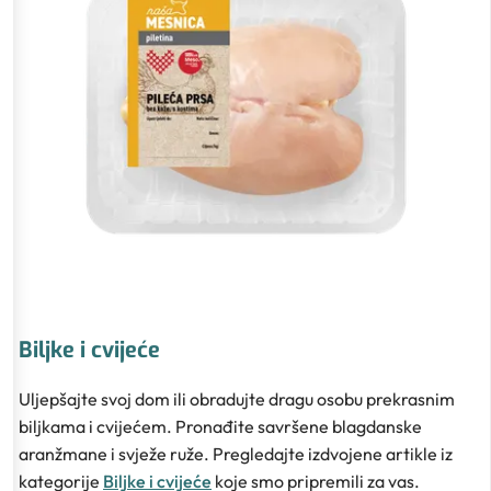
Biljke i cvijeće
Uljepšajte svoj dom ili obradujte dragu osobu prekrasnim
biljkama i cvijećem. Pronađite savršene blagdanske
aranžmane i svježe ruže. Pregledajte izdvojene artikle iz
kategorije
Biljke i cvijeće
koje smo pripremili za vas.