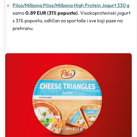
Pilos/Milbona Pilos/Milbona High Protein Jogurt 330 g
samo
0.89 EUR (31% popusta)
. Visokoproteinski jogurt
s 31% popusta, odličan za sportaše i sve koji paze na
prehranu.