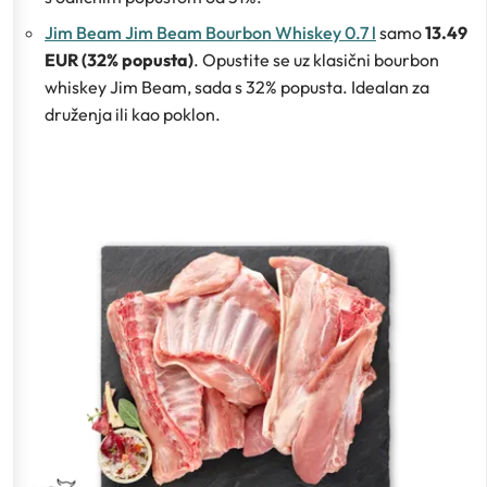
Jim Beam Jim Beam Bourbon Whiskey 0.7 l
samo
13.49
EUR (32% popusta)
. Opustite se uz klasični bourbon
whiskey Jim Beam, sada s 32% popusta. Idealan za
druženja ili kao poklon.