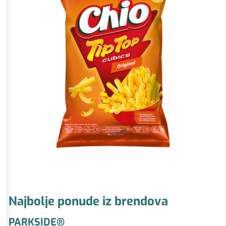
Najbolje ponude iz brendova
PARKSIDE®