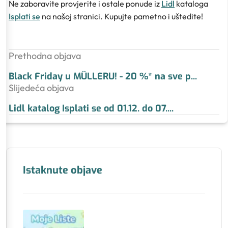
Ne zaboravite provjerite i ostale ponude iz
Lidl
kataloga
Isplati se
na našoj stranici. Kupujte pametno i uštedite!
Prethodna objava
Black Friday u MÜLLERU! - 20 %* na sve p
...
Slijedeća objava
Lidl katalog Isplati se od 01.12. do 07.
...
Istaknute objave