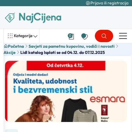
Prijava ili registracija
Kategorije
0
Početna
Savjeti za pametnu kupovinu, vodiči i novosti
Akcije
Lidl katalog Isplati se od 04.12. do 07.12.2025