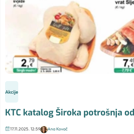
Akcije
KTC katalog Široka potrošnja od 
17.11.2025. 12:59
Ana Kovač