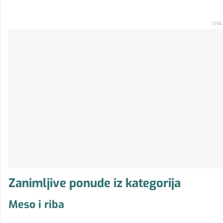
OGL
Zanimljive ponude iz kategorija
Meso i riba