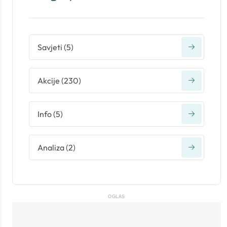
Savjeti
(
5
)
Akcije
(
230
)
Info
(
5
)
Analiza
(
2
)
OGLAS