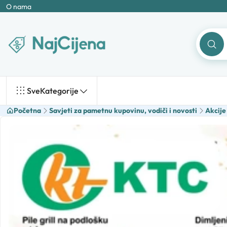
O nama
Sve
Kategorije
Početna
Savjeti za pametnu kupovinu, vodiči i novosti
Akcije