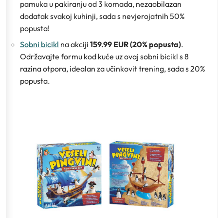
pamuka u pakiranju od 3 komada, nezaobilazan
dodatak svakoj kuhinji, sada s nevjerojatnih 50%
popusta!
Sobni bicikl
na akciji
159.99 EUR (20% popusta)
.
Održavajte formu kod kuće uz ovaj sobni bicikl s 8
razina otpora, idealan za učinkovit trening, sada s 20%
popusta.