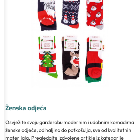
Ženska odjeća
Osvježite svoju garderobu modernim i udobnim komadima
ženske odjeće, od haljina do potkošulja, sve od kvalitetnih
materijala. Pregledajte izdvojene artikle iz kategorije