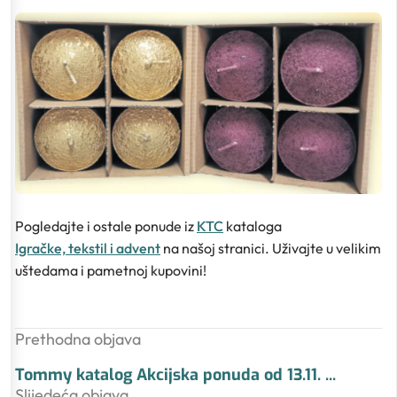
Pogledajte i ostale ponude iz
KTC
kataloga
Igračke, tekstil i advent
na našoj stranici. Uživajte u velikim
uštedama i pametnoj kupovini!
Prethodna objava
Tommy katalog Akcijska ponuda od 13.11.
...
Slijedeća objava