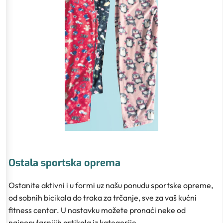
Ostala sportska oprema
Ostanite aktivni i u formi uz našu ponudu sportske opreme,
od sobnih bicikala do traka za trčanje, sve za vaš kućni
fitness centar. U nastavku možete pronaći neke od
najpopularnijih artikala iz kategorije