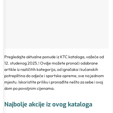
Pregledajte aktualne ponude iz KTC kataloga, važeće od
12. studenog 2025.! Ovdje možete pronaći odabrane
artikle iz različitih kategorija, od igračaka i kućanskih
potrepština do odjeće i sportske opreme, sve na jednom
mjestu. Iskoristite priliku i pronađite nešto za sebe i svoj
dom po povoljnim cijenama.
Najbolje akcije iz ovog kataloga