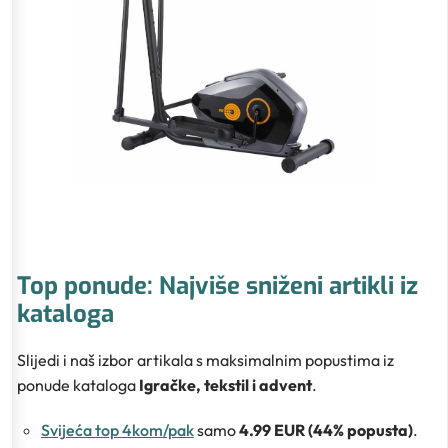
Top ponude: Najviše sniženi artikli iz
kataloga
Slijedi i naš izbor artikala s maksimalnim popustima iz
ponude kataloga
Igračke, tekstil i advent
.
Svijeća top 4kom/pak
samo
4.99 EUR (44% popusta)
.