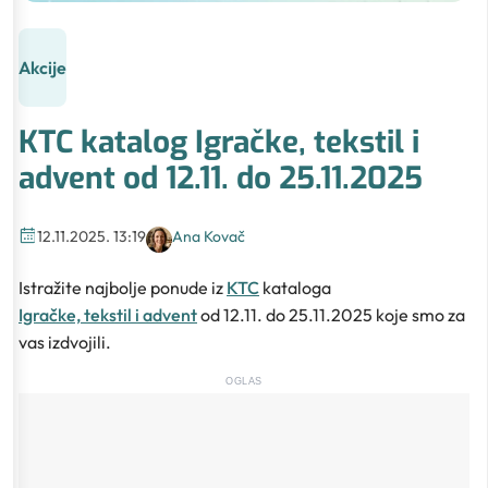
Akcije
KTC katalog Igračke, tekstil i
advent od 12.11. do 25.11.2025
12.11.2025. 13:19
Ana Kovač
Istražite najbolje ponude iz
KTC
kataloga
Igračke, tekstil i advent
od 12.11. do 25.11.2025 koje smo za
vas izdvojili.
OGLAS