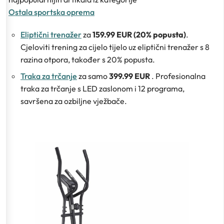
Ostala sportska oprema
Eliptični trenažer
za
159.99 EUR (20% popusta)
.
Cjeloviti trening za cijelo tijelo uz eliptični trenažer s 8
razina otpora, također s 20% popusta.
Traka za trčanje
za samo
399.99 EUR
. Profesionalna
traka za trčanje s LED zaslonom i 12 programa,
savršena za ozbiljne vježbače.