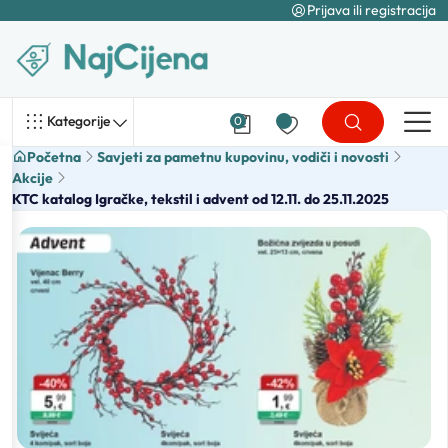
Prijava ili registracija
Kategorije
0
Početna
Savjeti za pametnu kupovinu, vodiči i novosti
Akcije
KTC katalog Igračke, tekstil i advent od 12.11. do 25.11.2025