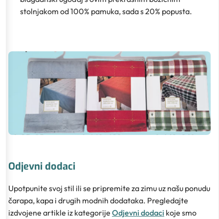
stolnjakom od 100% pamuka, sada s 20% popusta.
Odjevni dodaci
Upotpunite svoj stil ili se pripremite za zimu uz našu ponudu
čarapa, kapa i drugih modnih dodataka. Pregledajte
izdvojene artikle iz kategorije
Odjevni dodaci
koje smo