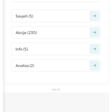
Savjeti
(
5
)
Akcije
(
230
)
Info
(
5
)
Analiza
(
2
)
OGLAS