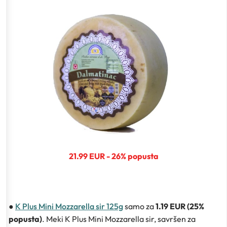
21.99 EUR - 26% popusta
●
K Plus Mini Mozzarella sir 125g
samo za
1.19 EUR (25%
popusta)
. Meki K Plus Mini Mozzarella sir, savršen za