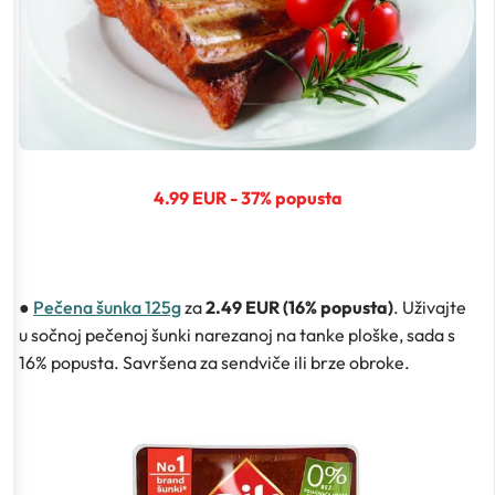
4.99 EUR - 37% popusta
●
Pečena šunka 125g
za
2.49 EUR (16% popusta)
. Uživajte
u sočnoj pečenoj šunki narezanoj na tanke ploške, sada s
16% popusta. Savršena za sendviče ili brze obroke.