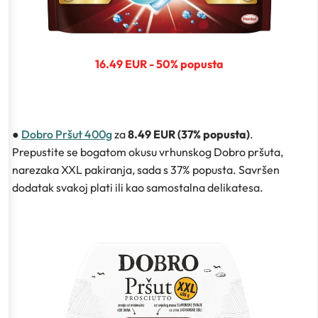
16.49 EUR - 50% popusta
●
Dobro Pršut 400g
za
8.49 EUR (37% popusta)
.
Prepustite se bogatom okusu vrhunskog Dobro pršuta,
narezaka XXL pakiranja, sada s 37% popusta. Savršen
dodatak svakoj plati ili kao samostalna delikatesa.