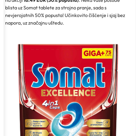
blista uz Somat tablete za strojno pranje, sada s
nevjerojatnih 50% popusta! Učinkovito čišćenje i sjaj bez
napora, uz značajnu uštedu.