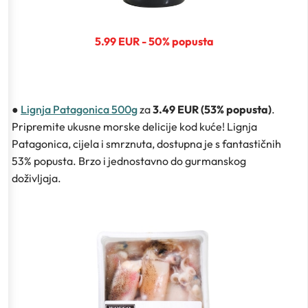
5.99 EUR - 50% popusta
●
Lignja Patagonica 500g
za
3.49 EUR (53% popusta)
.
Pripremite ukusne morske delicije kod kuće! Lignja
Patagonica, cijela i smrznuta, dostupna je s fantastičnih
53% popusta. Brzo i jednostavno do gurmanskog
doživljaja.