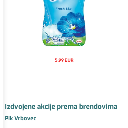
5.99 EUR
Izdvojene akcije prema brendovima
Pik Vrbovec