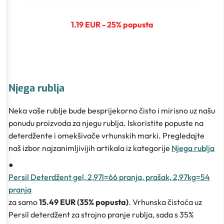
1.19 EUR - 25% popusta
Njega rublja
Neka vaše rublje bude besprijekorno čisto i mirisno uz našu
ponudu proizvoda za njegu rublja. Iskoristite popuste na
deterdžente i omekšivače vrhunskih marki. Pregledajte
naš izbor najzanimljivijih artikala iz kategorije
Njega rublja
●
Persil Deterdžent gel, 2,97l=66 pranja, prašak, 2,97kg=54
pranja
za samo
15.49 EUR (35% popusta)
. Vrhunska čistoća uz
Persil deterdžent za strojno pranje rublja, sada s 35%