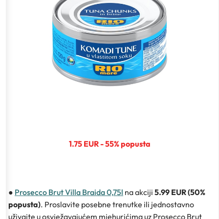
1.75 EUR - 55% popusta
●
Prosecco Brut Villa Braida 0,75l
na akciji
5.99 EUR (50%
popusta)
. Proslavite posebne trenutke ili jednostavno
uživajte u osvježavajućem mjehurićima uz Prosecco Brut