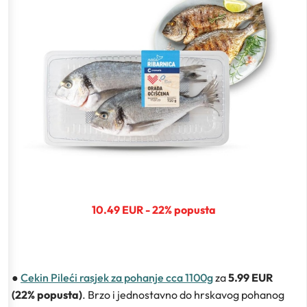
10.49 EUR - 22% popusta
●
Cekin Pileći rasjek za pohanje cca 1100g
za
5.99 EUR
(22% popusta)
. Brzo i jednostavno do hrskavog pohanog