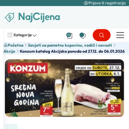
Prijava ili registracija
Kategorije
0
Početna
Savjeti za pametnu kupovinu, vodiči i novosti
Akcije
Konzum katalog Akcijska ponuda od 27.12. do 06.01.2026