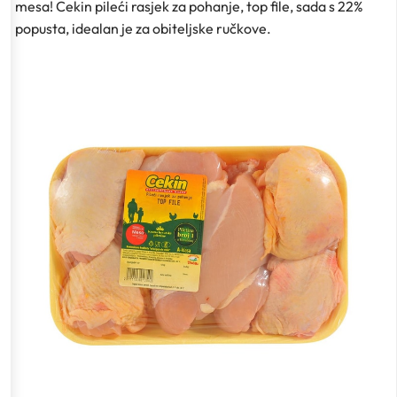
mesa! Cekin pileći rasjek za pohanje, top file, sada s 22%
popusta, idealan je za obiteljske ručkove.