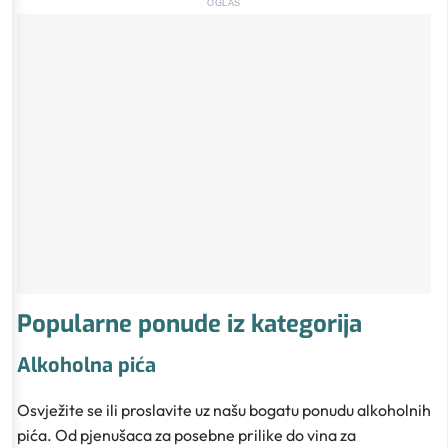
OGLAS
Popularne ponude iz kategorija
Alkoholna pića
Osvježite se ili proslavite uz našu bogatu ponudu alkoholnih
pića. Od pjenušaca za posebne prilike do vina za