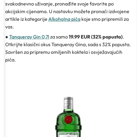
svakodnevno uživanje, pronađite svoje favorite po
akcijskim cijenama. U nastavku možete pronaći izdvojene
artikle iz kategorije
Alkoholna pića
koje smo pripremili za
vas.
●
Tanqueray Gin 0,7l
za samo
19.99 EUR (32% popusta)
.
Otkrijte klasični okus Tanqueray Gina, sada s 32% popusta.
Savršen za pripremu omiljenih koktela i osvježavajućih
pića.