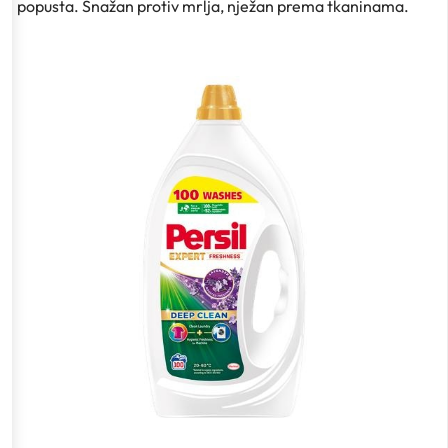
popusta. Snažan protiv mrlja, nježan prema tkaninama.