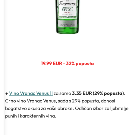
19.99 EUR - 32% popusta
●
Vino Vranac Venus 1l
za samo
3.35 EUR (29% popusta)
.
Crno vino Vranac Venus, sada s 29% popusta, donosi
bogatstvo okusa za vaše obroke. Odličan izbor za ljubitelje
punih i karakternih vina.