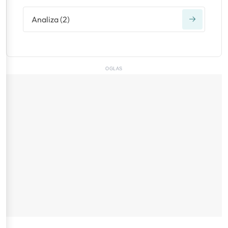
Analiza
(
2
)
OGLAS