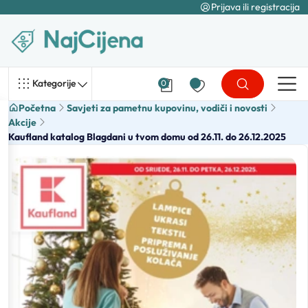
Prijava ili registracija
Kategorije
0
Početna
Savjeti za pametnu kupovinu, vodiči i novosti
Akcije
Kaufland katalog Blagdani u tvom domu od 26.11. do 26.12.2025