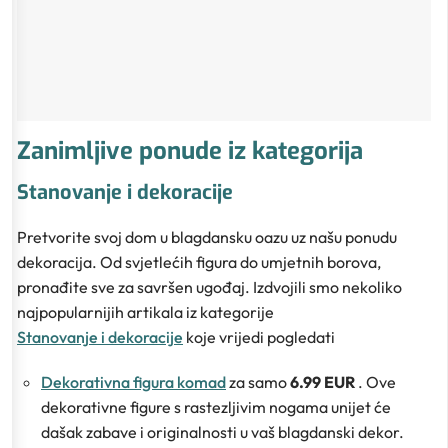
Zanimljive ponude iz kategorija
Stanovanje i dekoracije
Pretvorite svoj dom u blagdansku oazu uz našu ponudu
dekoracija. Od svjetlećih figura do umjetnih borova,
pronađite sve za savršen ugođaj. Izdvojili smo nekoliko
najpopularnijih artikala iz kategorije
Stanovanje i dekoracije
koje vrijedi pogledati
Dekorativna figura komad
za samo
6.99 EUR
. Ove
dekorativne figure s rastezljivim nogama unijet će
dašak zabave i originalnosti u vaš blagdanski dekor.