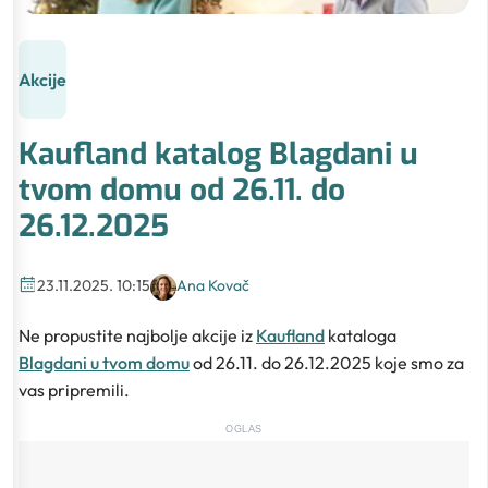
Akcije
Kaufland katalog Blagdani u
tvom domu od 26.11. do
26.12.2025
23.11.2025. 10:15
Ana Kovač
Ne propustite najbolje akcije iz
Kaufland
kataloga
Blagdani u tvom domu
od 26.11. do 26.12.2025 koje smo za
vas pripremili.
OGLAS