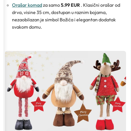
Orašar komad
za samo
5.99 EUR
. Klasični orašar od
drva, visine 35 cm, dostupan u raznim bojama,
nezaobilazan je simbol Božića i elegantan dodatak
svakom domu.