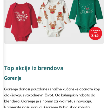
Top akcije iz brendova
Gorenje
Gorenje donosi pouzdane i snažne kućanske aparate koji
olakšavaju svakodnevni život. Od kuhinjskih robota do
blendera, Gorenje je sinonim za kvalitetu i inovaciju.
Provjerite našu ponudu Gorenje Kuhinjskog robota