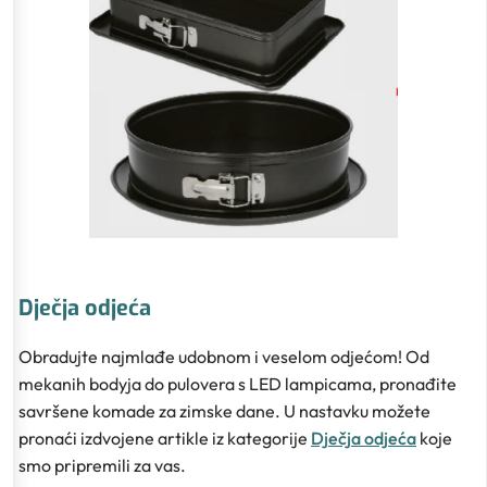
Dječja odjeća
Obradujte najmlađe udobnom i veselom odjećom! Od
mekanih bodyja do pulovera s LED lampicama, pronađite
savršene komade za zimske dane. U nastavku možete
pronaći izdvojene artikle iz kategorije
Dječja odjeća
koje
smo pripremili za vas.