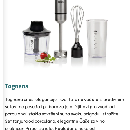
Tognana
Tognana unosi eleganciju i kvalitetu na vaš stol s predivnim
setovima posuđa i pribora za jelo. Njihovi proizvodi od
porculana i stakla savršeni su za svaku prigodu. Istražite
Set tanjura od porculana, elegantne Čaše za vino i
praktičan Pribor za jelo. Pogledajte neke od