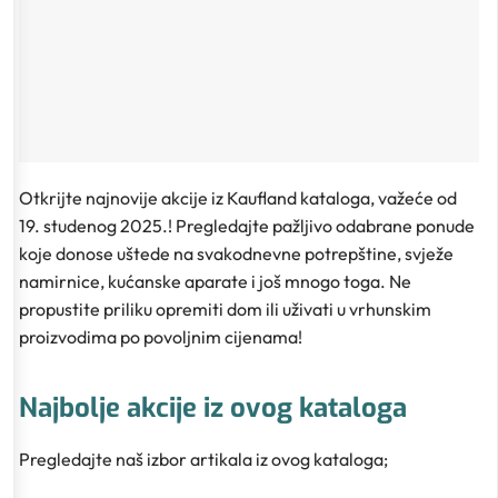
Otkrijte najnovije akcije iz Kaufland kataloga, važeće od
19. studenog 2025.! Pregledajte pažljivo odabrane ponude
koje donose uštede na svakodnevne potrepštine, svježe
namirnice, kućanske aparate i još mnogo toga. Ne
propustite priliku opremiti dom ili uživati u vrhunskim
proizvodima po povoljnim cijenama!
Najbolje akcije iz ovog kataloga
Pregledajte naš izbor artikala iz ovog kataloga;