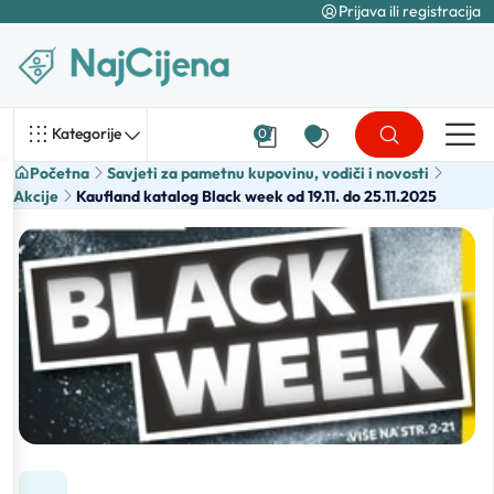
Prijava ili registracija
Kategorije
0
Početna
Savjeti za pametnu kupovinu, vodiči i novosti
Akcije
Kaufland katalog Black week od 19.11. do 25.11.2025