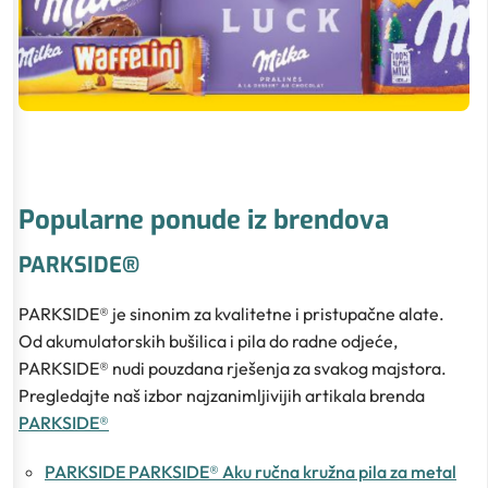
Popularne ponude iz brendova
PARKSIDE®
PARKSIDE® je sinonim za kvalitetne i pristupačne alate.
Od akumulatorskih bušilica i pila do radne odjeće,
PARKSIDE® nudi pouzdana rješenja za svakog majstora.
Pregledajte naš izbor najzanimljivijih artikala brenda
PARKSIDE®
PARKSIDE PARKSIDE® Aku ručna kružna pila za metal