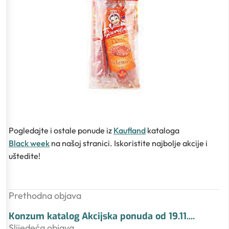
Pogledajte i ostale ponude iz
Kaufland
kataloga
Black week
na našoj stranici. Iskoristite najbolje akcije i
uštedite!
Prethodna objava
Konzum katalog Akcijska ponuda od 19.11.
...
Slijedeća objava