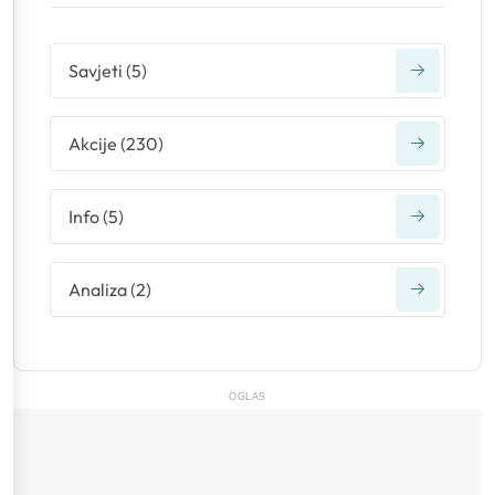
Savjeti
(
5
)
Akcije
(
230
)
Info
(
5
)
Analiza
(
2
)
OGLAS