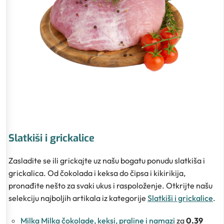
Slatkiši i grickalice
Zasladite se ili grickajte uz našu bogatu ponudu slatkiša i
grickalica. Od čokolada i keksa do čipsa i kikirikija,
pronađite nešto za svaki ukus i raspoloženje. Otkrijte našu
selekciju najboljih artikala iz kategorije
Slatkiši i grickalice
.
Milka Milka čokolade, keksi, praline i namazi
za
0.39