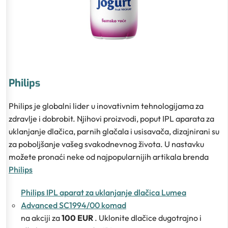
Philips
Philips je globalni lider u inovativnim tehnologijama za
zdravlje i dobrobit. Njihovi proizvodi, poput IPL aparata za
uklanjanje dlačica, parnih glačala i usisavača, dizajnirani su
za poboljšanje vašeg svakodnevnog života. U nastavku
možete pronaći neke od najpopularnijih artikala brenda
Philips
Philips IPL aparat za uklanjanje dlačica Lumea
Advanced SC1994/00 komad
na akciji za
100 EUR
. Uklonite dlačice dugotrajno i