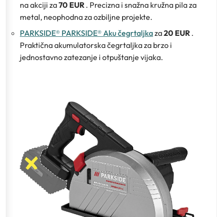
na akciji za
70 EUR
. Precizna i snažna kružna pila za
metal, neophodna za ozbiljne projekte.
PARKSIDE® PARKSIDE® Aku čegrtaljka
za
20 EUR
.
Praktična akumulatorska čegrtaljka za brzo i
jednostavno zatezanje i otpuštanje vijaka.