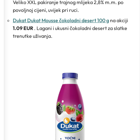
Veliko XXL pakiranje trajnog mlijeka 2,8% m.m. po
povoljnoj cijeni, uvijek pri ruci.
Dukat Dukat Mousse čokoladni desert 100 g
na akciji
1.09 EUR
. Lagani i ukusni čokoladni desert za slatke
trenutke uživanja.