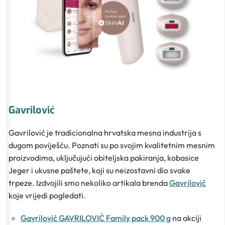
Gavrilović
Gavrilović je tradicionalna hrvatska mesna industrija s
dugom poviješću. Poznati su po svojim kvalitetnim mesnim
proizvodima, uključujući obiteljska pakiranja, kobasice
Jeger i ukusne paštete, koji su neizostavni dio svake
trpeze. Izdvojili smo nekoliko artikala brenda
Gavrilović
koje vrijedi pogledati.
Gavrilović GAVRILOVIĆ Family pack 900 g
na akciji