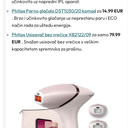
učinkovito uz napredni IPL aparat.
Philips Parno glačalo DST1030/20 komad
za
14.99 EUR
. Brzo i učinkovito glačanje uz neprestanu paru i ECO
način rada za uštedu energije.
Philips Usisavač bez vrećice XB2122/09
za samo
79.99
EUR
. Snažan usisavač bez vrećice s velikim
kapacitetom spremnika za prašinu.