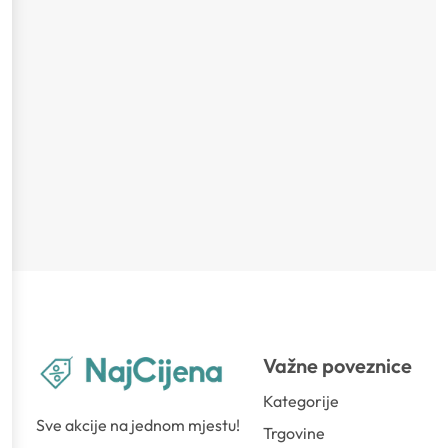
Važne poveznice
Kategorije
Sve akcije na jednom mjestu!
Trgovine