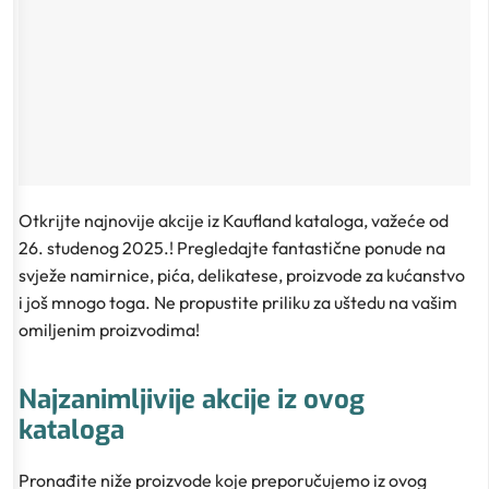
Otkrijte najnovije akcije iz Kaufland kataloga, važeće od
26. studenog 2025.! Pregledajte fantastične ponude na
svježe namirnice, pića, delikatese, proizvode za kućanstvo
i još mnogo toga. Ne propustite priliku za uštedu na vašim
omiljenim proizvodima!
Najzanimljivije akcije iz ovog
kataloga
Pronađite niže proizvode koje preporučujemo iz ovog