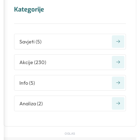
Kategorije
Savjeti
(
5
)
Akcije
(
230
)
Info
(
5
)
Analiza
(
2
)
OGLAS