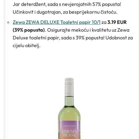
Jar deterdžent, sada s nevjerojatnih 57% popusta!
Učinkovit i dugotrajan, za besprijekornu čistoću.
Zewa ZEWA DELUXE Toaletni papir 10/1
za
3.19 EUR
(39% popusta)
. Osigurajte mekoću i kvalitetu uz Zewa
Deluxe toaletni papir, sada s 39% popusta! Udobnost za
cijelu obitelj.