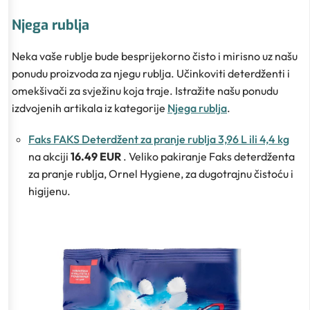
Njega rublja
Neka vaše rublje bude besprijekorno čisto i mirisno uz našu
ponudu proizvoda za njegu rublja. Učinkoviti deterdženti i
omekšivači za svježinu koja traje. Istražite našu ponudu
izdvojenih artikala iz kategorije
Njega rublja
.
Faks FAKS Deterdžent za pranje rublja 3,96 L ili 4,4 kg
na akciji
16.49 EUR
. Veliko pakiranje Faks deterdženta
za pranje rublja, Ornel Hygiene, za dugotrajnu čistoću i
higijenu.