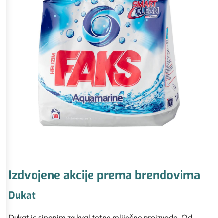
Izdvojene akcije prema brendovima
Dukat
Dukat je sinonim za kvalitetne mliječne proizvode. Od