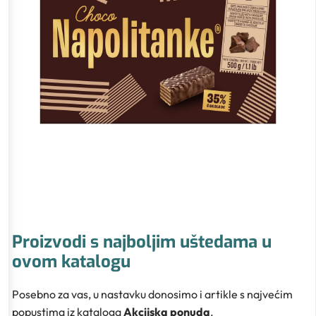
Proizvodi s najboljim uštedama u
ovom katalogu
Posebno za vas, u nastavku donosimo i artikle s najvećim
popustima iz kataloga
Akcijska ponuda
.