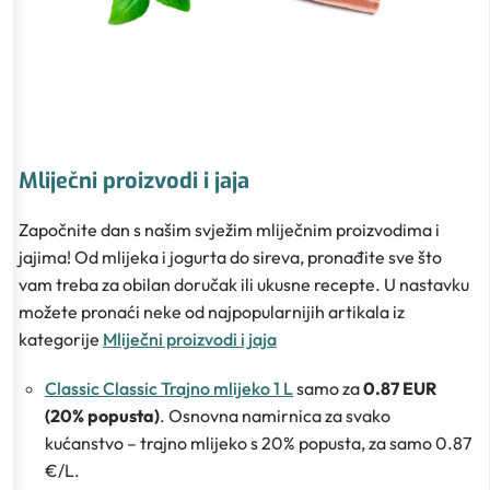
Mliječni proizvodi i jaja
Započnite dan s našim svježim mliječnim proizvodima i
jajima! Od mlijeka i jogurta do sireva, pronađite sve što
vam treba za obilan doručak ili ukusne recepte. U nastavku
možete pronaći neke od najpopularnijih artikala iz
kategorije
Mliječni proizvodi i jaja
Classic Classic Trajno mlijeko 1 L
samo za
0.87 EUR
(20% popusta)
. Osnovna namirnica za svako
kućanstvo – trajno mlijeko s 20% popusta, za samo 0.87
€/L.