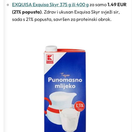
EXQUISA Exquisa Skyr 375 g ili 400 g
za samo
1.49 EUR
(21% popusta)
. Zdrav i ukusan Exquisa Skyr svježi sir,
sada s 21% popusta, savršen za proteinski obrok.