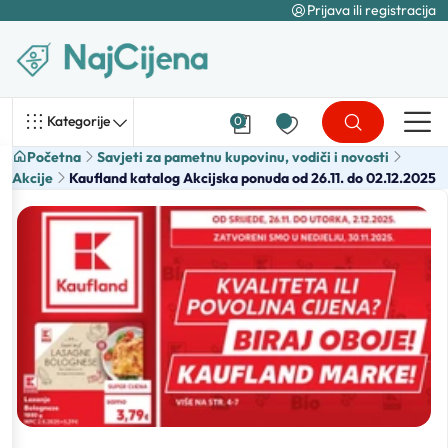
Prijava ili registracija
Kategorije
0
Početna
Savjeti za pametnu kupovinu, vodiči i novosti
Akcije
Kaufland katalog Akcijska ponuda od 26.11. do 02.12.2025