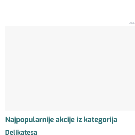
OGL
Najpopularnije akcije iz kategorija
Delikatesa