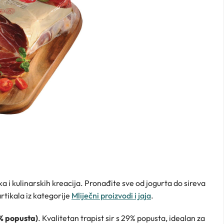
čka i kulinarskih kreacija. Pronađite sve od jogurta do sireva
rtikala iz kategorije
Mliječni proizvodi i jaja
.
% popusta)
. Kvalitetan trapist sir s 29% popusta, idealan za