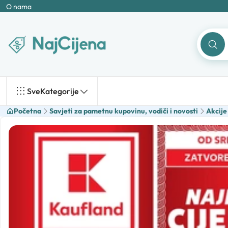
O nama
Sve
Kategorije
Početna
Savjeti za pametnu kupovinu, vodiči i novosti
Akcije