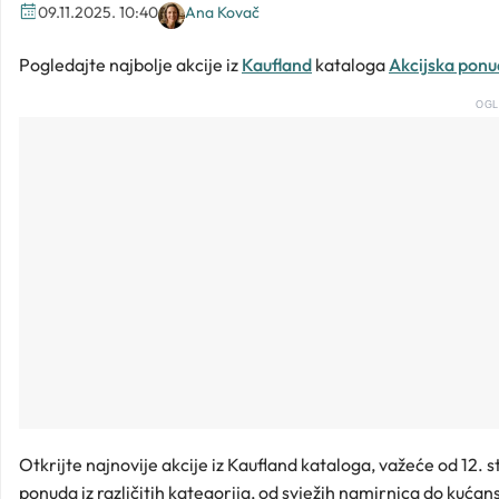
09.11.2025. 10:40
Ana Kovač
Pogledajte najbolje akcije iz
Kaufland
kataloga
Akcijska pon
OGL
Otkrijte najnovije akcije iz Kaufland kataloga, važeće od 12. 
ponuda iz različitih kategorija, od svježih namirnica do kućans