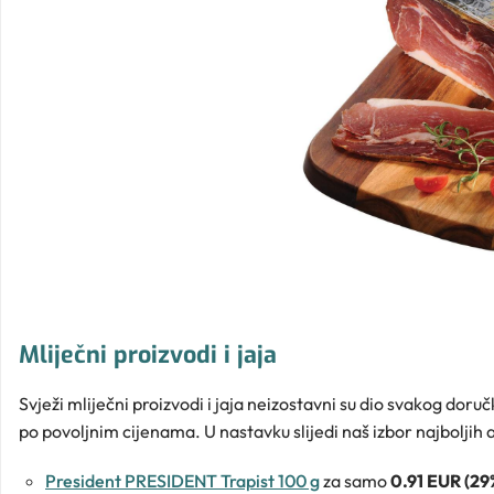
Mliječni proizvodi i jaja
Svježi mliječni proizvodi i jaja neizostavni su dio svakog doru
po povoljnim cijenama. U nastavku slijedi naš izbor najboljih a
President PRESIDENT Trapist 100 g
za samo
0.91 EUR (29