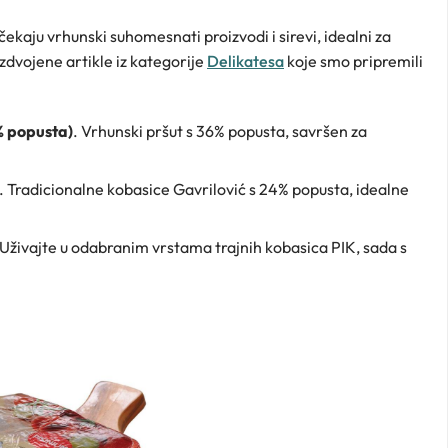
ekaju vrhunski suhomesnati proizvodi i sirevi, idealni za
zdvojene artikle iz kategorije
Delikatesa
koje smo pripremili
% popusta)
. Vrhunski pršut s 36% popusta, savršen za
. Tradicionalne kobasice Gavrilović s 24% popusta, idealne
 Uživajte u odabranim vrstama trajnih kobasica PIK, sada s