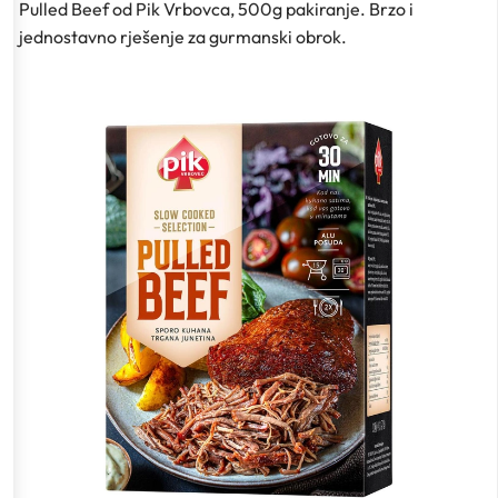
Pulled Beef od Pik Vrbovca, 500g pakiranje. Brzo i
jednostavno rješenje za gurmanski obrok.