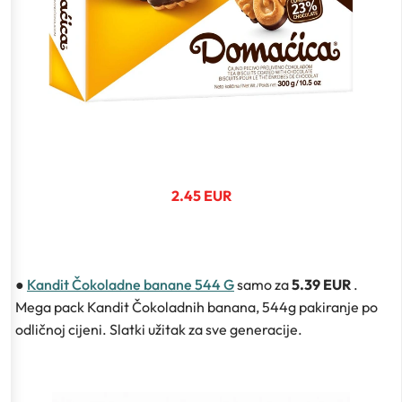
2.45 EUR
●
Kandit Čokoladne banane 544 G
samo za
5.39 EUR
.
Mega pack Kandit Čokoladnih banana, 544g pakiranje po
odličnoj cijeni. Slatki užitak za sve generacije.