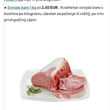
●
Svinjski kare 1 kg
za
2.65 EUR
. Kvalitetan svinjski kare s
kostima po kilogramu, idealan za pečenje ili roštilj, po vrlo
pristupačnoj cijeni.