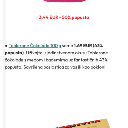
3.44 EUR - 50% popusta
●
Toblerone Čokolada 100 g
samo
1.69 EUR (43%
popusta)
. Uživajte u jedinstvenom okusu Toblerone
čokolade s medom i bademima uz fantastičnih 43%
popusta. Savršena poslastica za vas ili kao poklon!