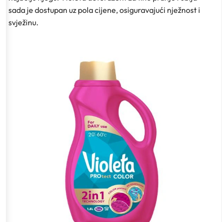
sada je dostupan uz pola cijene, osiguravajući nježnost i
svježinu.