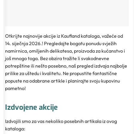
Otkrijte najnovije akcije iz Kaufland kataloga, važeće od
14. siječnja 2026.! Pregledajte bogatu ponudu svježih
namirnica, omiljenih delikatesa, proizvoda za kućanstvo i
još mnogo toga. Bez obzira tražite li svakodnevne
potrepštine ili nešto posebno, naš pregled izdvaja najbolje
prilike za uštedu i kvalitetu. Ne propustite fantastične
popuste na odabrane artikle i planirajte svoju kupovinu
pametno!
Izdvojene akcije
Izdvojili smo za vas nekoliko posebnih artikala iz ovog
kataloga: