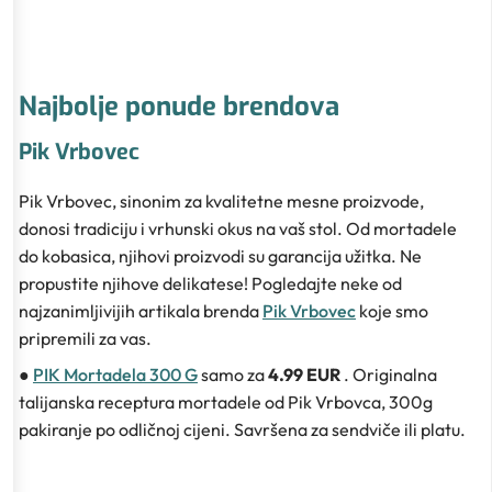
Najbolje ponude brendova
Pik Vrbovec
Pik Vrbovec, sinonim za kvalitetne mesne proizvode,
donosi tradiciju i vrhunski okus na vaš stol. Od mortadele
do kobasica, njihovi proizvodi su garancija užitka. Ne
propustite njihove delikatese! Pogledajte neke od
najzanimljivijih artikala brenda
Pik Vrbovec
koje smo
pripremili za vas.
●
PIK Mortadela 300 G
samo za
4.99 EUR
. Originalna
talijanska receptura mortadele od Pik Vrbovca, 300g
pakiranje po odličnoj cijeni. Savršena za sendviče ili platu.