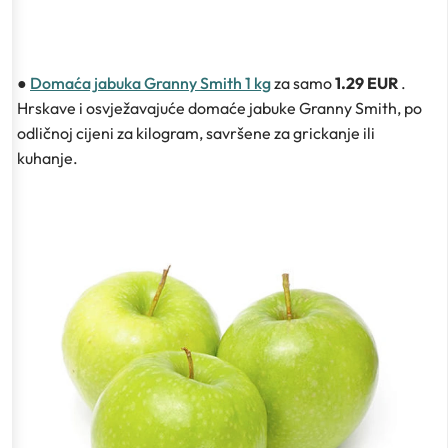
●
Domaća jabuka Granny Smith 1 kg
za samo
1.29 EUR
.
Hrskave i osvježavajuće domaće jabuke Granny Smith, po
odličnoj cijeni za kilogram, savršene za grickanje ili
kuhanje.