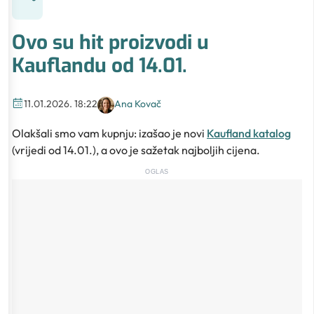
Ovo su hit proizvodi u
Kauflandu od 14.01.
11.01.2026. 18:22
Ana Kovač
Olakšali smo vam kupnju: izašao je novi
Kaufland katalog
(vrijedi od 14.01.), a ovo je sažetak najboljih cijena.
OGLAS