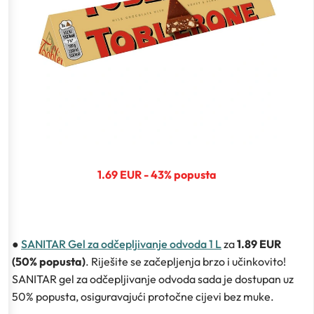
1.69 EUR - 43% popusta
●
SANITAR Gel za odčepljivanje odvoda 1 L
za
1.89 EUR
(50% popusta)
. Riješite se začepljenja brzo i učinkovito!
SANITAR gel za odčepljivanje odvoda sada je dostupan uz
50% popusta, osiguravajući protočne cijevi bez muke.