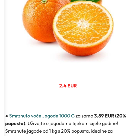
2.4 EUR
●
Smrznuto voće Jagode 1000 G
za samo
3.89 EUR (20%
popusta)
. Uživajte u jagodama tijekom cijele godine!
Smrznute jagode od 1 kg s 20% popusta, idealne za