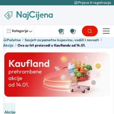
Prijava ili registracija
Kategorije
0
Početna
Savjeti za pametnu kupovinu, vodiči i novosti
Akcije
Ovo su hit proizvodi u Kauflandu od 14.01.
Akcije