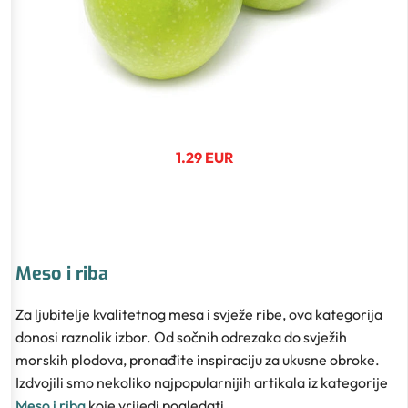
1.29 EUR
Meso i riba
Za ljubitelje kvalitetnog mesa i svježe ribe, ova kategorija
donosi raznolik izbor. Od sočnih odrezaka do svježih
morskih plodova, pronađite inspiraciju za ukusne obroke.
Izdvojili smo nekoliko najpopularnijih artikala iz kategorije
Meso i riba
koje vrijedi pogledati