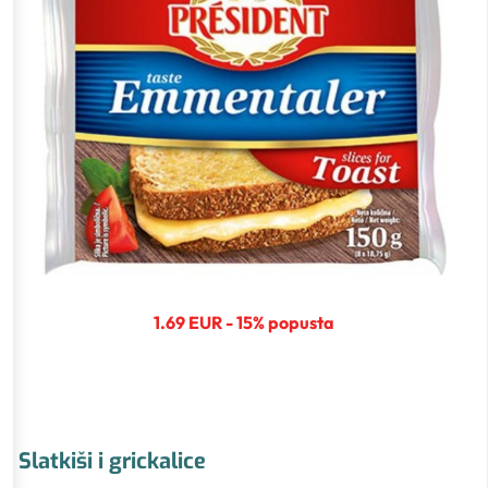
1.69 EUR - 15% popusta
Slatkiši i grickalice