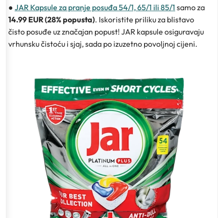
●
JAR Kapsule za pranje posuđa 54/1, 65/1 ili 85/1
samo za
14.99 EUR (28% popusta)
. Iskoristite priliku za blistavo
čisto posuđe uz značajan popust! JAR kapsule osiguravaju
vrhunsku čistoću i sjaj, sada po izuzetno povoljnoj cijeni.