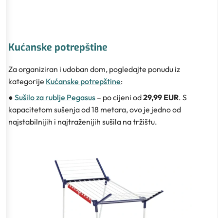
Kućanske potrepštine
Za organiziran i udoban dom, pogledajte ponudu iz
kategorije
Kućanske potrepštine
:
●
Sušilo za rublje Pegasus
– po cijeni od
29,99 EUR
. S
kapacitetom sušenja od 18 metara, ovo je jedno od
najstabilnijih i najtraženijih sušila na tržištu.