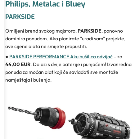
Philips, Metalac i Bluey
PARKSIDE
Omiljeni brend svakog majstora,
PARKSIDE
, ponovno
dominira ponudom. Ako planirate "uradi sam" projekte,
ove cijene alata ne smijete propustiti.
●
PARKSIDE PERFORMANCE Aku bušilica odvijač
– za
44,00 EUR
. Dolazi s dvije baterije i punjačem! Izvanredna
ponuda za moćan alat koji će savladati sve montaže
namještaja i bušenja.