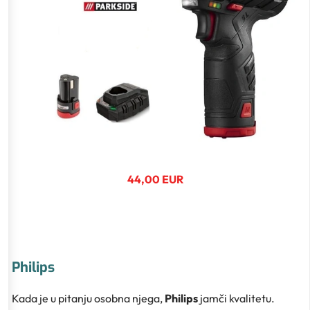
44,00 EUR
Philips
Kada je u pitanju osobna njega,
Philips
jamči kvalitetu.