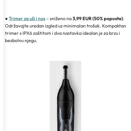
●
Trimer za uši i nos
– sniženo na
3,99 EUR (50% popusta)
.
Održavajte uredan izgled uz minimalan trošak. Kompaktan
trimer s IPX6 zaštitom i dva nastavka idealan je za brzu i
bezbolnu njegu.