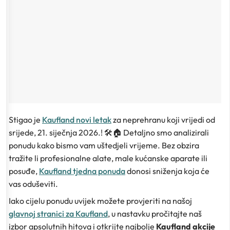
Stigao je
Kaufland novi letak
za neprehranu koji vrijedi od
srijede, 21. siječnja 2026.! 🛠️🏠 Detaljno smo analizirali
ponudu kako bismo vam uštedjeli vrijeme. Bez obzira
tražite li profesionalne alate, male kućanske aparate ili
posuđe,
Kaufland tjedna ponuda
donosi sniženja koja će
vas oduševiti.
Iako cijelu ponudu uvijek možete provjeriti na našoj
glavnoj stranici za Kaufland
, u nastavku pročitajte naš
izbor apsolutnih hitova i otkrijte najbolje
Kaufland akcije