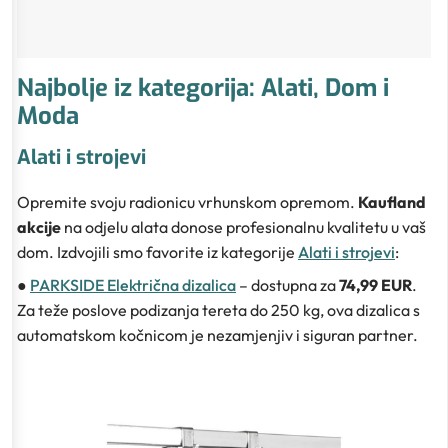
Najbolje iz kategorija: Alati, Dom i
Moda
Alati i strojevi
Opremite svoju radionicu vrhunskom opremom.
Kaufland
akcije
na odjelu alata donose profesionalnu kvalitetu u vaš
dom. Izdvojili smo favorite iz kategorije
Alati i strojevi
:
●
PARKSIDE Električna dizalica
– dostupna za
74,99 EUR
.
Za teže poslove podizanja tereta do 250 kg, ova dizalica s
automatskom kočnicom je nezamjenjiv i siguran partner.