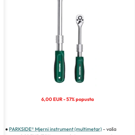
6,00 EUR - 57% popusta
●
PARKSIDE® Mjerni instrument (multimetar)
– vaša