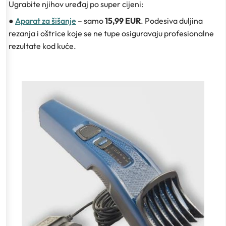
Ugrabite njihov uređaj po super cijeni:
●
Aparat za šišanje
– samo
15,99 EUR
. Podesiva duljina
rezanja i oštrice koje se ne tupe osiguravaju profesionalne
rezultate kod kuće.