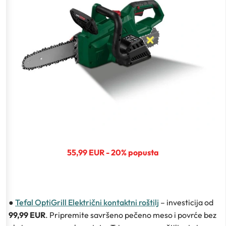
55,99 EUR - 20% popusta
●
Tefal OptiGrill Električni kontaktni roštilj
– investicija od
99,99 EUR
. Pripremite savršeno pečeno meso i povrće bez