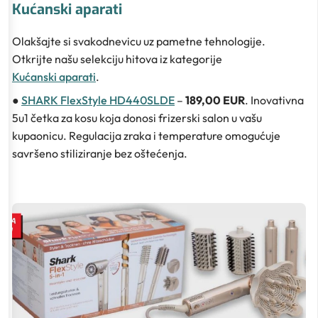
Kućanski aparati
Olakšajte si svakodnevicu uz pametne tehnologije.
Otkrijte našu selekciju hitova iz kategorije
Kućanski aparati
.
●
SHARK FlexStyle HD440SLDE
–
189,00 EUR
. Inovativna
5u1 četka za kosu koja donosi frizerski salon u vašu
kupaonicu. Regulacija zraka i temperature omogućuje
savršeno stiliziranje bez oštećenja.