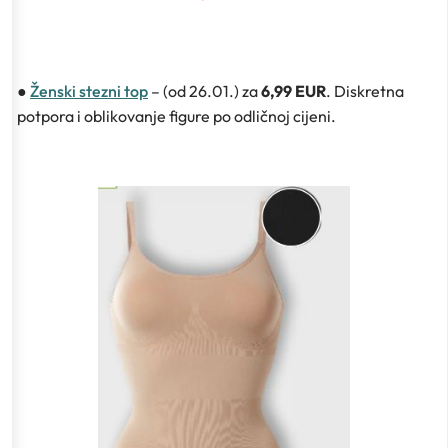
●
Ženski stezni top
– (od 26.01.) za
6,99 EUR
. Diskretna
potpora i oblikovanje figure po odličnoj cijeni.