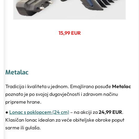
15,99 EUR
Metalac
Tradicija i kvaliteta u jednom. Emajlirano posuđe
Metalac
poznato je po svojoj dugovječnosti i zdravom načinu
pripreme hrane.
●
Lonac s poklopcem (24 cm)
– na akciji za
24,99 EUR
.
Klasičan lonac idealan za veće obiteljske obroke poput
sarme ili gulaša.