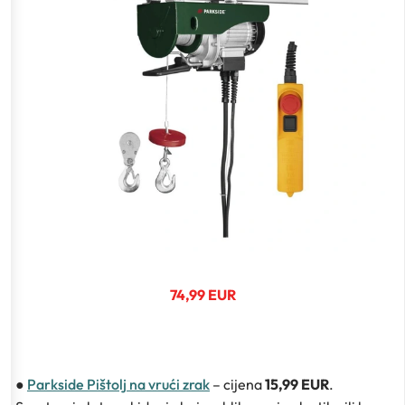
74,99 EUR
●
Parkside Pištolj na vrući zrak
– cijena
15,99 EUR
.