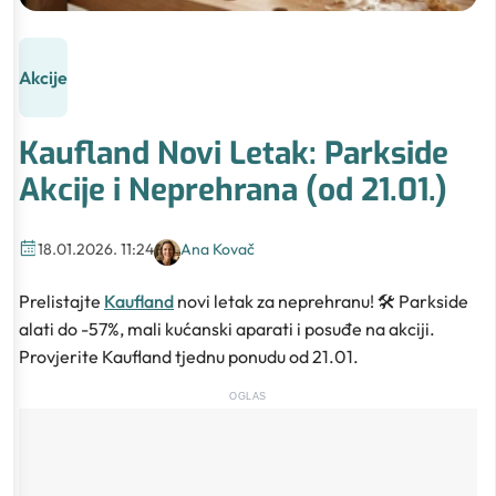
Akcije
Kaufland Novi Letak: Parkside
Akcije i Neprehrana (od 21.01.)
18.01.2026. 11:24
Ana Kovač
Prelistajte
Kaufland
novi letak za neprehranu! 🛠️ Parkside
alati do -57%, mali kućanski aparati i posuđe na akciji.
Provjerite Kaufland tjednu ponudu od 21.01.
OGLAS