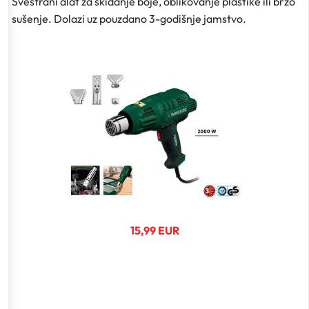
Svestrani alat za skidanje boje, oblikovanje plastike ili brzo
sušenje. Dolazi uz pouzdano 3-godišnje jamstvo.
15,99 EUR