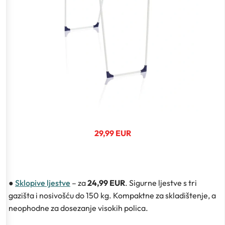
29,99 EUR
●
Sklopive ljestve
– za
24,99 EUR
. Sigurne ljestve s tri
gazišta i nosivošću do 150 kg. Kompaktne za skladištenje, a
neophodne za dosezanje visokih polica.