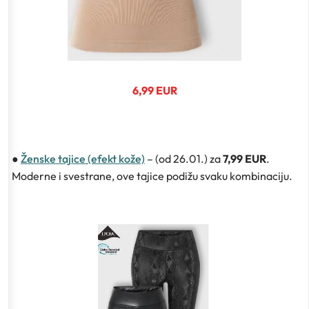
6,99 EUR
●
Ženske tajice (efekt kože)
– (od 26.01.) za
7,99 EUR
.
Moderne i svestrane, ove tajice podižu svaku kombinaciju.