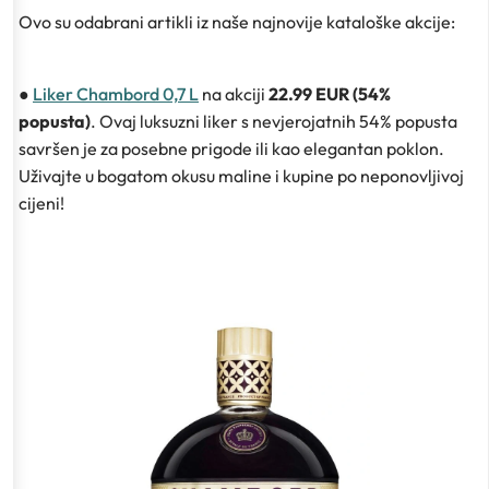
Ovo su odabrani artikli iz naše najnovije kataloške akcije:
●
Liker Chambord 0,7 L
na akciji
22.99 EUR (54%
popusta)
. Ovaj luksuzni liker s nevjerojatnih 54% popusta
savršen je za posebne prigode ili kao elegantan poklon.
Uživajte u bogatom okusu maline i kupine po neponovljivoj
cijeni!