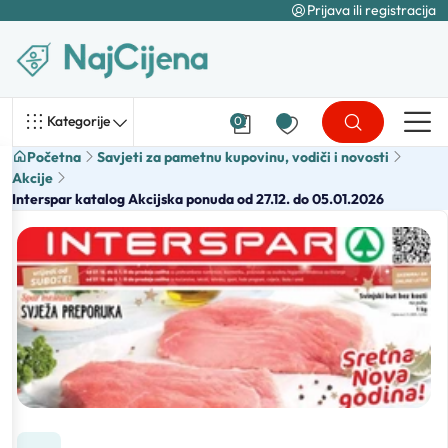
Prijava ili registracija
Kategorije
0
Početna
Savjeti za pametnu kupovinu, vodiči i novosti
Akcije
Interspar katalog Akcijska ponuda od 27.12. do 05.01.2026