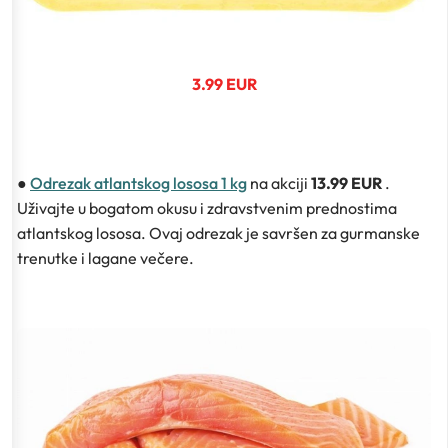
3.99 EUR
●
Odrezak atlantskog lososa 1 kg
na akciji
13.99 EUR
.
Uživajte u bogatom okusu i zdravstvenim prednostima
atlantskog lososa. Ovaj odrezak je savršen za gurmanske
trenutke i lagane večere.