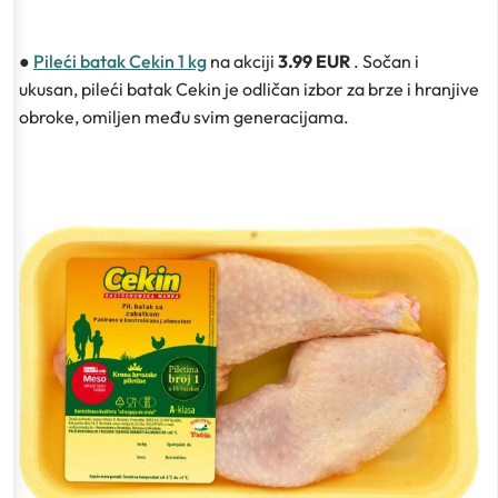
●
Pileći batak Cekin 1 kg
na akciji
3.99 EUR
. Sočan i
ukusan, pileći batak Cekin je odličan izbor za brze i hranjive
obroke, omiljen među svim generacijama.