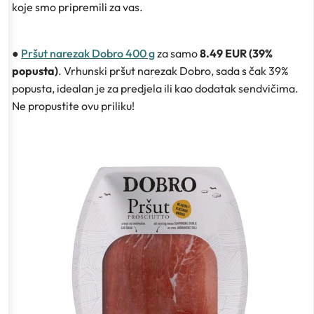
koje smo pripremili za vas.
●
Pršut narezak Dobro 400 g
za samo
8.49 EUR (39%
popusta)
. Vrhunski pršut narezak Dobro, sada s čak 39%
popusta, idealan je za predjela ili kao dodatak sendvičima.
Ne propustite ovu priliku!