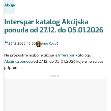
Akcije
Interspar katalog Akcijska
ponuda od 27.12. do 05.01.2026
23.12.2025. 13:30
Ana Kovač
Ne propustite najbolje akcije iz
Interspar
kataloga
Akcijska ponuda
od 27.12. do 05.01.2026 koje smo za vas
pripremili.
OGLAS