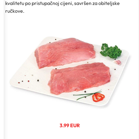
kvalitetu po pristupačnoj cijeni, savršen za obiteljske
ručkove.
3.99 EUR