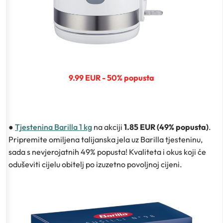
9.99 EUR - 50% popusta
●
Tjestenina Barilla 1 kg
na akciji
1.85 EUR (49% popusta)
.
Pripremite omiljena talijanska jela uz Barilla tjesteninu,
sada s nevjerojatnih 49% popusta! Kvaliteta i okus koji će
oduševiti cijelu obitelj po izuzetno povoljnoj cijeni.