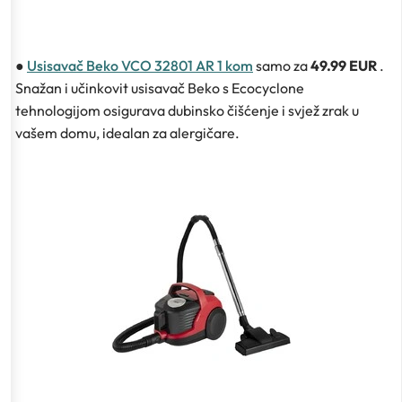
●
Usisavač Beko VCO 32801 AR 1 kom
samo za
49.99 EUR
.
Snažan i učinkovit usisavač Beko s Ecocyclone
tehnologijom osigurava dubinsko čišćenje i svjež zrak u
vašem domu, idealan za alergičare.