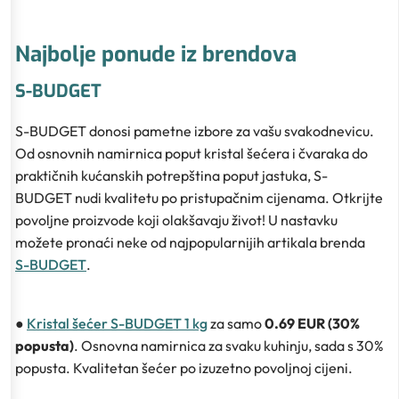
Najbolje ponude iz brendova
S-BUDGET
S-BUDGET donosi pametne izbore za vašu svakodnevicu.
Od osnovnih namirnica poput kristal šećera i čvaraka do
praktičnih kućanskih potrepština poput jastuka, S-
BUDGET nudi kvalitetu po pristupačnim cijenama. Otkrijte
povoljne proizvode koji olakšavaju život! U nastavku
možete pronaći neke od najpopularnijih artikala brenda
S-BUDGET
.
●
Kristal šećer S-BUDGET 1 kg
za samo
0.69 EUR (30%
popusta)
. Osnovna namirnica za svaku kuhinju, sada s 30%
popusta. Kvalitetan šećer po izuzetno povoljnoj cijeni.