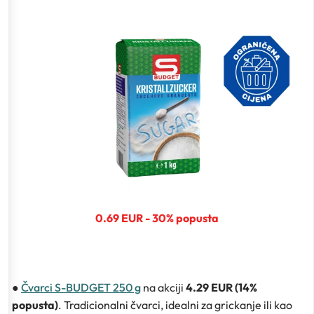
0.69 EUR - 30% popusta
●
Čvarci S-BUDGET 250 g
na akciji
4.29 EUR (14%
popusta)
. Tradicionalni čvarci, idealni za grickanje ili kao