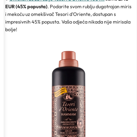
EUR (45% popusta)
. Podarite svom rublju dugotrajan miris
i mekoću uz omekšivač Tesori d'Oriente, dostupan s
impresivnih 45% popusta. Vaša odjeća nikada nije mirisala
bolje!