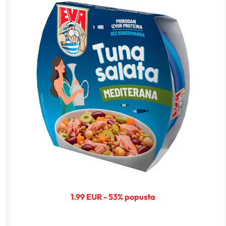
1.99 EUR - 53% popusta