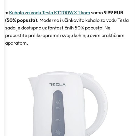
●
Kuhalo za vodu Tesla KT200WX 1 kom
samo
9.99 EUR
(50% popusta)
. Moderno i učinkovito kuhalo za vodu Tesla
sada je dostupno uz fantastičnih 50% popusta! Ne
propustite priliku opremiti svoju kuhinju ovim praktičnim
aparatom.