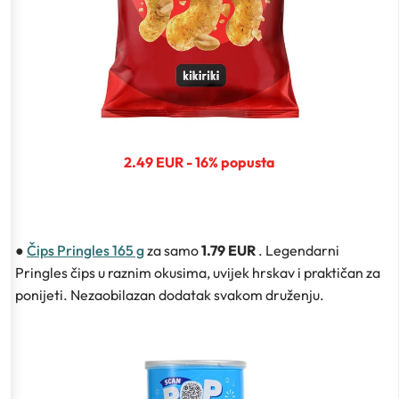
2.49 EUR - 16% popusta
●
Čips Pringles 165 g
za samo
1.79 EUR
. Legendarni
Pringles čips u raznim okusima, uvijek hrskav i praktičan za
ponijeti. Nezaobilazan dodatak svakom druženju.