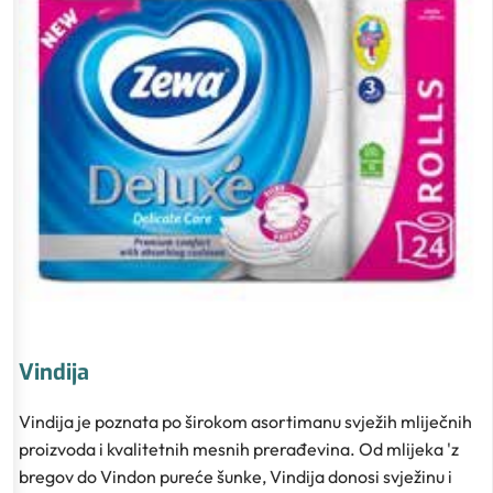
Vindija
Vindija je poznata po širokom asortimanu svježih mliječnih
proizvoda i kvalitetnih mesnih prerađevina. Od mlijeka 'z
bregov do Vindon pureće šunke, Vindija donosi svježinu i