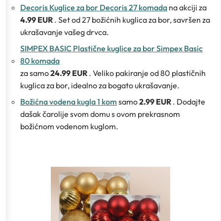
Decoris Kuglice za bor Decoris 27 komada
na akciji za
4.99 EUR
. Set od 27 božićnih kuglica za bor, savršen za
ukrašavanje vašeg drvca.
SIMPEX BASIC Plastične kuglice za bor Simpex Basic
80 komada
za samo
24.99 EUR
. Veliko pakiranje od 80 plastičnih
kuglica za bor, idealno za bogato ukrašavanje.
Božićna vodena kugla 1 kom
samo
2.99 EUR
. Dodajte
dašak čarolije svom domu s ovom prekrasnom
božićnom vodenom kuglom.