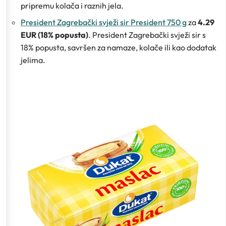
pripremu kolača i raznih jela.
President Zagrebački svježi sir President 750 g
za
4.29
EUR (18% popusta)
. President Zagrebački svježi sir s
18% popusta, savršen za namaze, kolače ili kao dodatak
jelima.