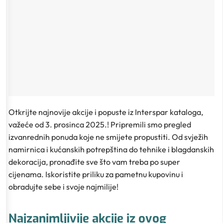
Otkrijte najnovije akcije i popuste iz Interspar kataloga,
važeće od 3. prosinca 2025.! Pripremili smo pregled
izvanrednih ponuda koje ne smijete propustiti. Od svježih
namirnica i kućanskih potrepština do tehnike i blagdanskih
dekoracija, pronađite sve što vam treba po super
cijenama. Iskoristite priliku za pametnu kupovinu i
obradujte sebe i svoje najmilije!
Najzanimljivije akcije iz ovog