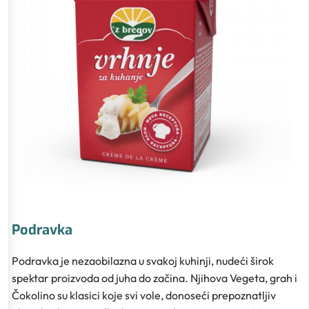
Podravka
Podravka je nezaobilazna u svakoj kuhinji, nudeći širok
spektar proizvoda od juha do začina. Njihova Vegeta, grah i
Čokolino su klasici koje svi vole, donoseći prepoznatljiv