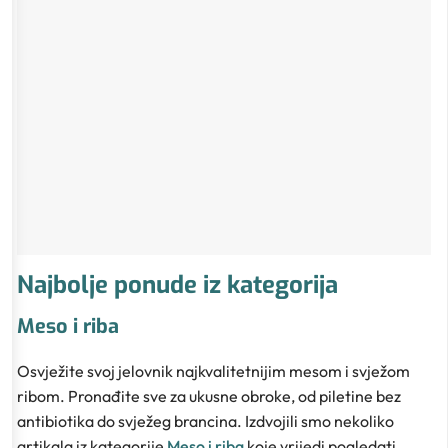
Najbolje ponude iz kategorija
Meso i riba
Osvježite svoj jelovnik najkvalitetnijim mesom i svježom
ribom. Pronađite sve za ukusne obroke, od piletine bez
antibiotika do svježeg brancina. Izdvojili smo nekoliko
artikala iz kategorije
Meso i riba
koje vrijedi pogledati.