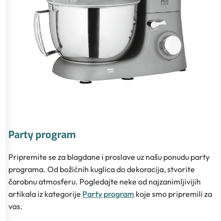
Party program
Pripremite se za blagdane i proslave uz našu ponudu party
programa. Od božićnih kuglica do dekoracija, stvorite
čarobnu atmosferu. Pogledajte neke od najzanimljivijih
artikala iz kategorije
Party program
koje smo pripremili za
vas.