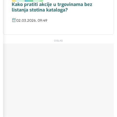
Kako pratiti akcije u trgovinama bez
listanja stotina kataloga?
02.03.2026. 09:49
OGLAS