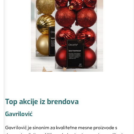
Top akcije iz brendova
Gavrilović
Gavrilović je sinonim za kvalitetne mesne proizvode s