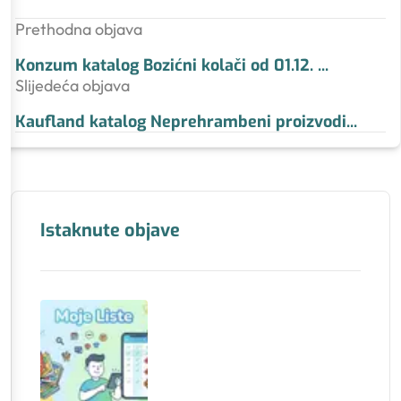
Prethodna objava
Konzum katalog Bozićni kolači od 01.12.
...
Slijedeća objava
Kaufland katalog Neprehrambeni proizvodi
...
Istaknute objave