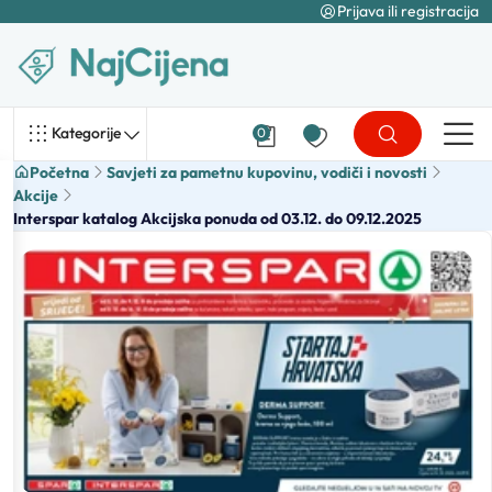
Prijava ili registracija
Kategorije
0
Početna
Savjeti za pametnu kupovinu, vodiči i novosti
Akcije
Interspar katalog Akcijska ponuda od 03.12. do 09.12.2025