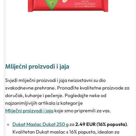
Mliječni proizvodi i jaja
Svježi mliječni proizvodi i jaja neizostavni su dio
svakodnevne prehrane. Pronađite kvalitetne proizvode za
doručak, kuhanje i pečenje. Pogledajte neke od
najzanimljivijih artikala iz kategorije
Mliječni proizvodi i jaja
koje smo pripremili za vas.
Dukat Maslac Dukat 250 g
za
2.49 EUR (16% popusta)
.
Kvalitetan Dukat maslac s 16% popusta, idealan za