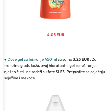
4.05 EUR
●
Dove gel za tuširanje 450 ml
za samo
3.25 EUR
. Za
trenutno glađu kožu, ovaj hidratantni gel za tuširanje
nježno čisti i ne sadrži sulfate SLES. Prepustite se osjećaju
svježine i mekoće.