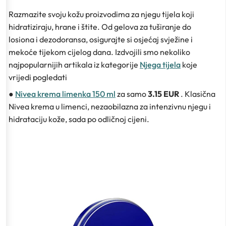
Razmazite svoju kožu proizvodima za njegu tijela koji
hidratiziraju, hrane i štite. Od gelova za tuširanje do
losiona i dezodoransa, osigurajte si osjećaj svježine i
mekoće tijekom cijelog dana. Izdvojili smo nekoliko
najpopularnijih artikala iz kategorije
Njega tijela
koje
vrijedi pogledati
●
Nivea krema limenka 150 ml
za samo
3.15 EUR
. Klasična
Nivea krema u limenci, nezaobilazna za intenzivnu njegu i
hidrataciju kože, sada po odličnoj cijeni.