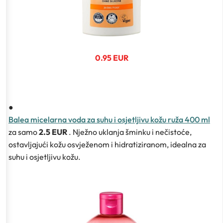
0.95 EUR
●
Balea micelarna voda za suhu i osjetljivu kožu ruža 400 ml
za samo
2.5 EUR
. Nježno uklanja šminku i nečistoće,
ostavljajući kožu osvježenom i hidratiziranom, idealna za
suhu i osjetljivu kožu.