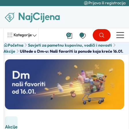
Prijava ili registracija
Kategorije
0
Početna
Savjeti za pametnu kupovinu, vodiči i novosti
Akcije
Uštede u Dm-u: Naši favoriti iz ponude koja kreće 16.01.
Akcije