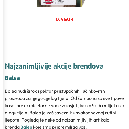
0.4 EUR
Najzanimljivije akcije brendova
Balea
Balea nudi širok spektar pristupačnih i učinkovitih
proizvoda za njegu cijelog tijela. Od šampona za sve tipove
kose, preko micelarne vode za osjetljivu kožu, do mlijeka za
njegu tijela, Balea je vaš saveznik u svakodnevnoj rutini
ljepote. Pogledajte neke od najzanimljivijih artikala
brenda
Balea
koje smo pripremili za vas.