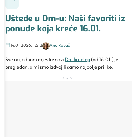
Uštede u Dm-u: Naši favoriti iz
ponude koja kreće 16.01.
14.01.2026. 12:12
Ana Kovač
Sve na jednom mjestu: novi
Dm katalog
(od 16.01.) je
pregledan, a mi smo izdvojili samo najbolje prilike.
OGLAS