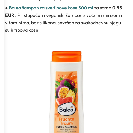
●
Balea šampon za sve tipove kose 500 ml
za samo
0.95
EUR
. Pristupačan i veganski šampon s voćnim mirisom i
vitaminima, bez silikona, savršen za svakodnevnu njegu
svih tipova kose.