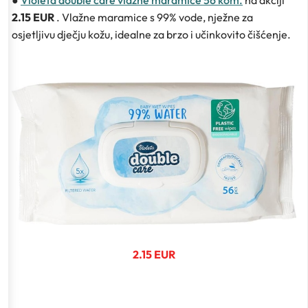
2.15 EUR
. Vlažne maramice s 99% vode, nježne za
osjetljivu dječju kožu, idealne za brzo i učinkovito čišćenje.
2.15 EUR