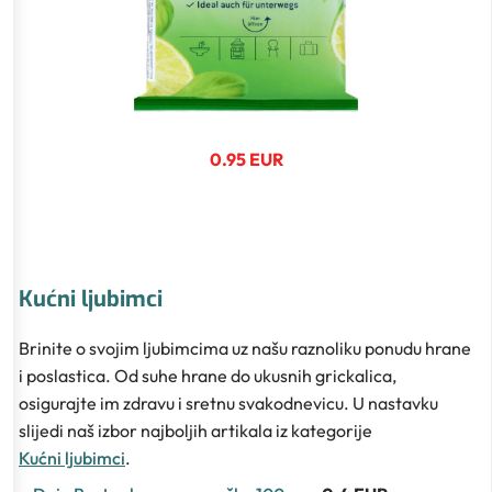
0.95 EUR
Kućni ljubimci
Brinite o svojim ljubimcima uz našu raznoliku ponudu hrane
i poslastica. Od suhe hrane do ukusnih grickalica,
osigurajte im zdravu i sretnu svakodnevicu. U nastavku
slijedi naš izbor najboljih artikala iz kategorije
Kućni ljubimci
.