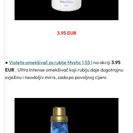
3.95 EUR
●
Violeta omekšivač za rublje Mystic 1,55 l
na akciji
3.95
EUR
. Ultra Intense omekšivač koji rublju daje dugotrajnu
svježinu i neodoljiv miris, sada po povoljnoj cijeni.