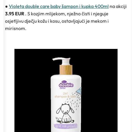
●
Violeta double care baby šampon i kupka 400ml
na akciji
3.95 EUR
. S kozjim mlijekom, nježno čisti i njeguje
osjetljivu dječju kožu i kosu, ostavljajući je mekom i
mirisnom.