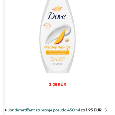
3.25 EUR
●
Jar deterdžent za pranje posuđa 450 ml
za
1.95 EUR
. S