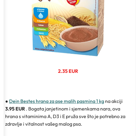
2.35 EUR
●
Dein Bestes hrana za pse malih pasmina 1 kg
na akciji
3.95 EUR
. Bogata janjetinom i sjemenkama nara, ova
hrana s vitaminima A, D3 i E pruža sve što je potrebno za
zdravlje i vitalnost vašeg malog psa.