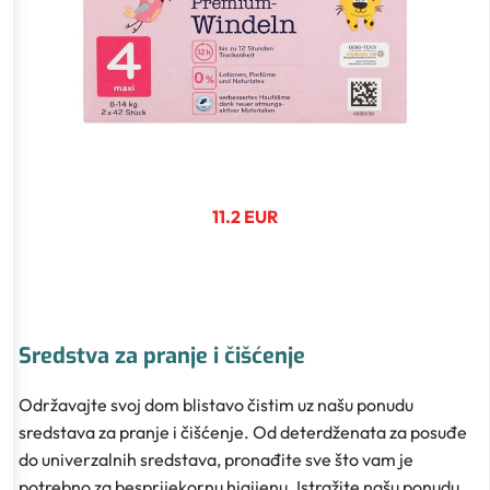
11.2 EUR
Sredstva za pranje i čišćenje
Održavajte svoj dom blistavo čistim uz našu ponudu
sredstava za pranje i čišćenje. Od deterdženata za posuđe
do univerzalnih sredstava, pronađite sve što vam je
potrebno za besprijekornu higijenu. Istražite našu ponudu