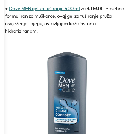
●
Dove MEN gel za tuširanje 400 ml
za
3.1 EUR
. Posebno
formuliran za muškarce, ovaj gel za tuširanje pruža
osvježenje i njegu, ostavljajući kožu čistom i
hidratiziranom.