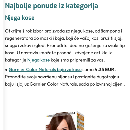
Najbolje ponude iz kategorija
Njega kose
Otkrijte širok izbor proizvoda za njegu kose, od šampona i
regeneratora do maski i boja, koji će vašoj kosi pružiti sjaj,
snagu i zdrav izgled. Pronađite idealno rješenje za svaki tip
kose. U nastavku možete pronaći izdvojene artikle iz
kategorije
Njega kose
koje smo pripremili za vas.
●
Garnier Color Naturals boja za kosu
samo
4.35 EUR
.
Pronađite svoju savršenu nijansu i postignite dugotrajnu
boju i sjaj uz Garnier Color Naturals, sada po izvrsnoj cijeni.