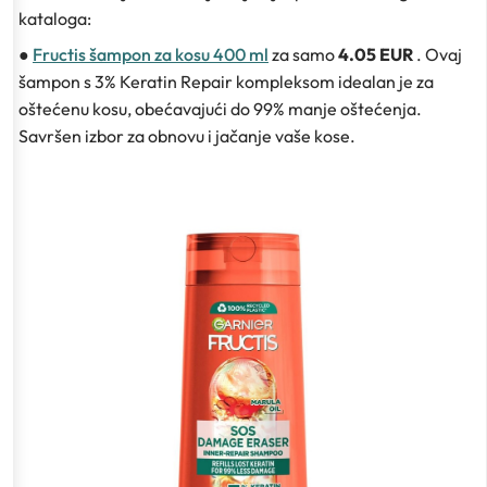
kataloga:
●
Fructis šampon za kosu 400 ml
za samo
4.05 EUR
. Ovaj
šampon s 3% Keratin Repair kompleksom idealan je za
oštećenu kosu, obećavajući do 99% manje oštećenja.
Savršen izbor za obnovu i jačanje vaše kose.