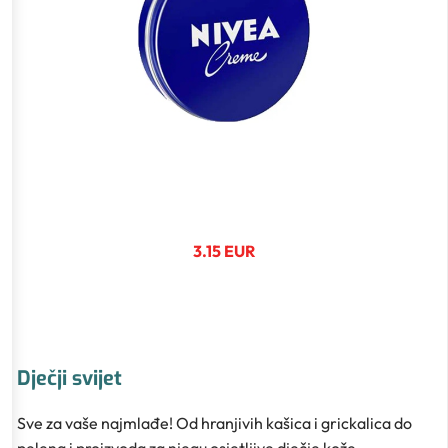
3.15 EUR
Dječji svijet
Sve za vaše najmlađe! Od hranjivih kašica i grickalica do