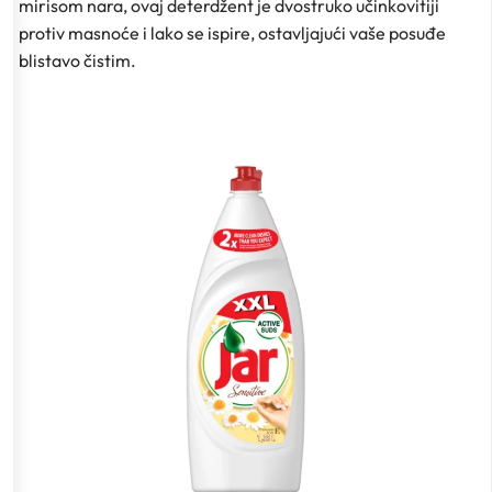
mirisom nara, ovaj deterdžent je dvostruko učinkovitiji
protiv masnoće i lako se ispire, ostavljajući vaše posuđe
blistavo čistim.