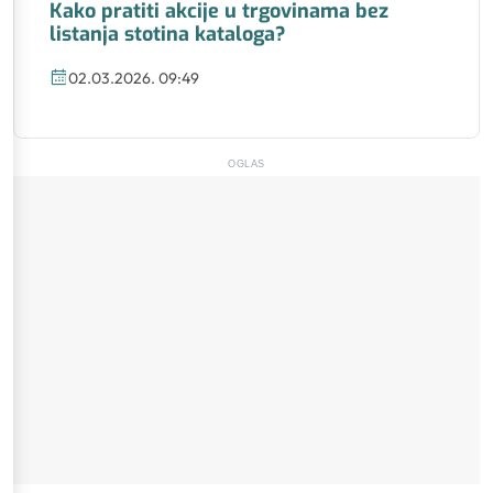
Kako pratiti akcije u trgovinama bez
listanja stotina kataloga?
02.03.2026. 09:49
OGLAS