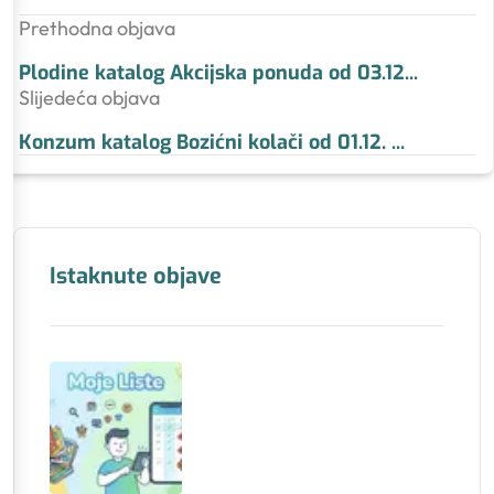
Prethodna objava
Plodine katalog Akcijska ponuda od 03.12
...
Slijedeća objava
Konzum katalog Bozićni kolači od 01.12.
...
Istaknute objave