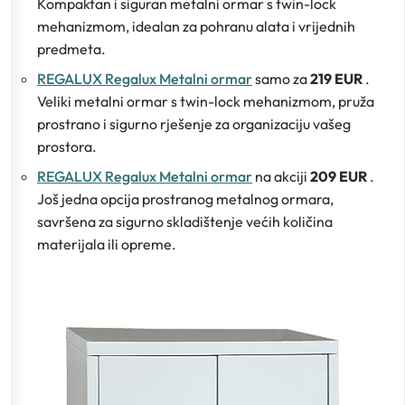
Kompaktan i siguran metalni ormar s twin-lock
mehanizmom, idealan za pohranu alata i vrijednih
predmeta.
REGALUX Regalux Metalni ormar
samo za
219 EUR
.
Veliki metalni ormar s twin-lock mehanizmom, pruža
prostrano i sigurno rješenje za organizaciju vašeg
prostora.
REGALUX Regalux Metalni ormar
na akciji
209 EUR
.
Još jedna opcija prostranog metalnog ormara,
savršena za sigurno skladištenje većih količina
materijala ili opreme.