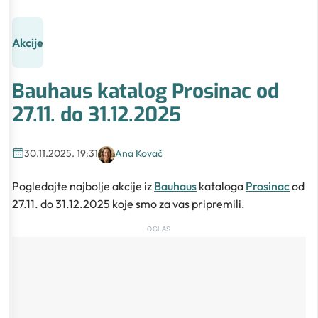
Akcije
Bauhaus katalog Prosinac od
27.11. do 31.12.2025
30.11.2025. 19:31
Ana Kovač
Pogledajte najbolje akcije iz
Bauhaus
kataloga
Prosinac
od
27.11. do 31.12.2025 koje smo za vas pripremili.
OGLAS