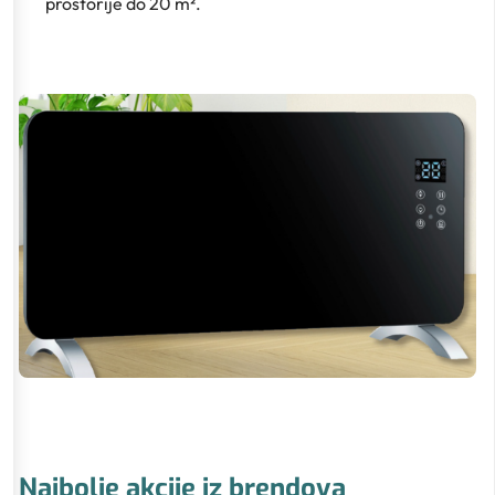
prostorije do 20 m².
Najbolje akcije iz brendova