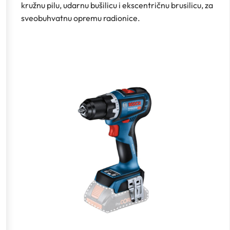
kružnu pilu, udarnu bušilicu i ekscentričnu brusilicu, za
sveobuhvatnu opremu radionice.