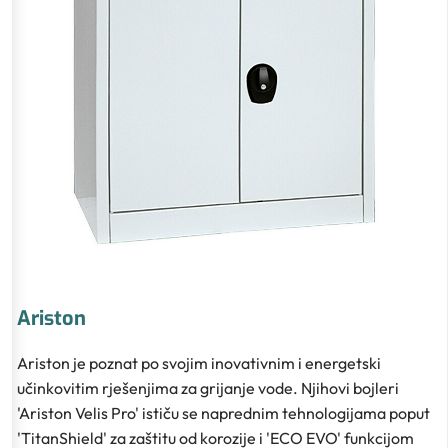
Ariston
Ariston je poznat po svojim inovativnim i energetski
učinkovitim rješenjima za grijanje vode. Njihovi bojleri
'Ariston Velis Pro' ističu se naprednim tehnologijama poput
'TitanShield' za zaštitu od korozije i 'ECO EVO' funkcijom