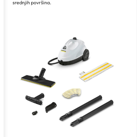
srednjih površina.