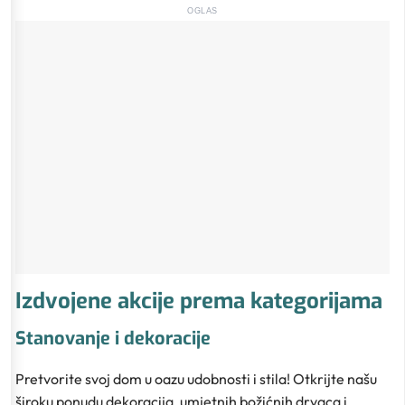
OGLAS
Izdvojene akcije prema kategorijama
Stanovanje i dekoracije
Pretvorite svoj dom u oazu udobnosti i stila! Otkrijte našu
široku ponudu dekoracija, umjetnih božićnih drvaca i