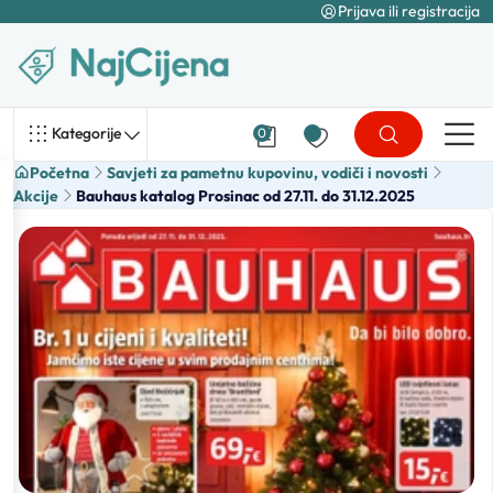
Prijava ili registracija
Kategorije
0
Početna
Savjeti za pametnu kupovinu, vodiči i novosti
Akcije
Bauhaus katalog Prosinac od 27.11. do 31.12.2025