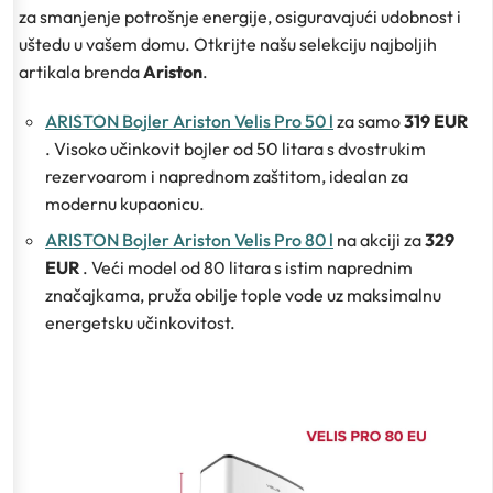
za smanjenje potrošnje energije, osiguravajući udobnost i
uštedu u vašem domu. Otkrijte našu selekciju najboljih
artikala brenda
Ariston
.
ARISTON Bojler Ariston Velis Pro 50 l
za samo
319 EUR
. Visoko učinkovit bojler od 50 litara s dvostrukim
rezervoarom i naprednom zaštitom, idealan za
modernu kupaonicu.
ARISTON Bojler Ariston Velis Pro 80 l
na akciji za
329
EUR
. Veći model od 80 litara s istim naprednim
značajkama, pruža obilje tople vode uz maksimalnu
energetsku učinkovitost.