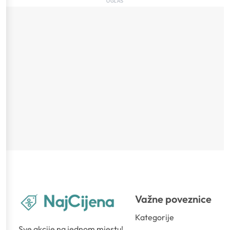
OGLAS
Važne poveznice
Kategorije
Sve akcije na jednom mjestu!