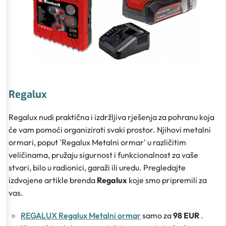
Regalux
Regalux nudi praktična i izdržljiva rješenja za pohranu koja
će vam pomoći organizirati svaki prostor. Njihovi metalni
ormari, poput 'Regalux Metalni ormar' u različitim
veličinama, pružaju sigurnost i funkcionalnost za vaše
stvari, bilo u radionici, garaži ili uredu. Pregledajte
izdvojene artikle brenda
Regalux
koje smo pripremili za
vas.
REGALUX Regalux Metalni ormar
samo za
98 EUR
.