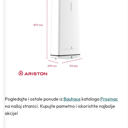
Pogledajte i ostale ponude iz
Bauhaus
kataloga
Prosinac
na našoj stranici. Kupujte pametno i iskoristite najbolje
akcije!