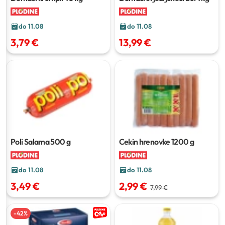
do 11.08
do 11.08
3,79 €
13,99 €
Poli Salama
500 g
Cekin hrenovke
1200 g
do 11.08
do 11.08
3,49 €
2,99 €
7,99 €
-
42
%