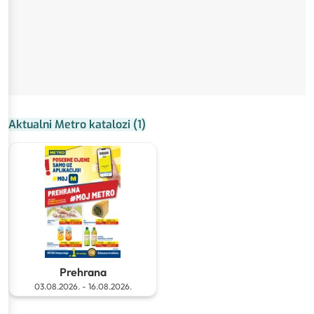
Aktualni Metro katalozi
(
1
)
Prehrana
03.08.2026.
-
16.08.2026.