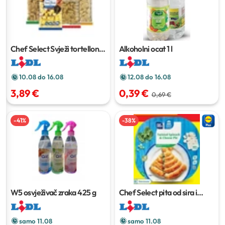
Chef Select Svježi tortelloni
1
Alkoholni ocat
1 l
kg
10.08 do 16.08
12.08 do 16.08
3,89 €
0,39 €
0,69 €
-
41
%
-
38
%
W5 osvježivač zraka
425 g
Chef Select pita od sira i
špinata
1 kg
samo 11.08
samo 11.08