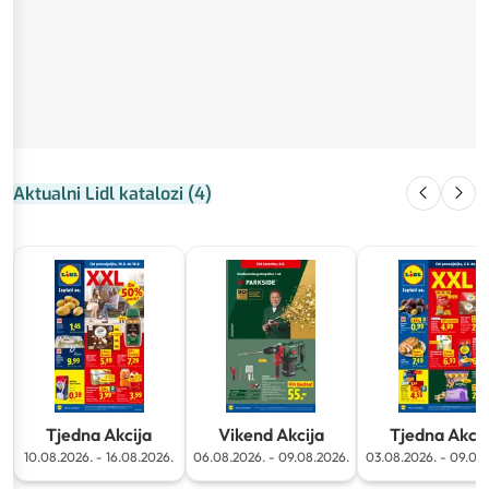
Aktualni Lidl katalozi
(
4
)
Tjedna Akcija
Vikend Akcija
Tjedna Akcij
10.08.2026.
-
16.08.2026.
06.08.2026.
-
09.08.2026.
03.08.2026.
-
09.08.