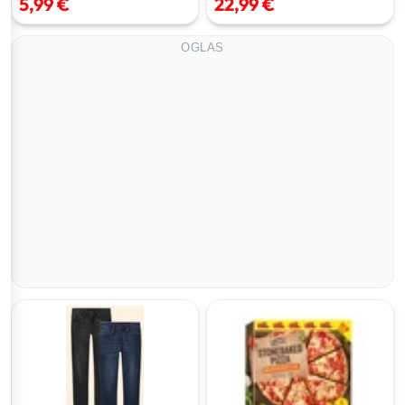
5,99 €
22,99 €
OGLAS