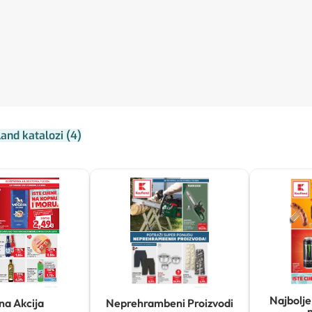
land katalozi
(
4
)
Najbolje 
na Akcija
Neprehrambeni Proizvodi