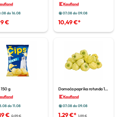
0.08 do 16.08
07.08 do 09.08
99 €
10,49 €
*
s
150 g
Domaća paprika rotunda
1
kg
8.08 do 11.08
07.08 do 09.08
89 €
1,29 €
*
0,99 €
1,99 €