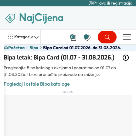
Prijava ili registracija
Kategorije
0
Početna
Bipa
Bipa Card od 01.07.2026. do 31.08.2026.
Bipa letak: Bipa Card (01.07 - 31.08.2026.)
Pregledajte Bipa katalog s akcijama i popustima od 01.07 do
31.08.2026. i brzo pronađite proizvode na sniženju.
Pogledaj i ostale Bipa kataloge
OGLAS