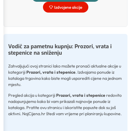
Izdvojene akcije
Vodič za pametnu kupnju: Prozori, vrata i
stepenice na sniženju
Zahvaljujući ovoj stranici lako možete pronaći aktualne akcije u
kategoriji
Prozori, vrata i stepenice
. Izdvajamo ponude iz
kataloga trgovina kako biste mogli usporediti cijene na jednom
mjestu.
Pregled akcija u kategoriji
Prozori, vrata i stepenice
redovito
nadopunjujemo kako bi vam prikazali najnovije ponude iz
kataloga. Pratite ovu stranicu i iskoristite popuste dok su još
aktivni. NajCijena.hr štedi vam vrijeme pri planiranju kupovine.