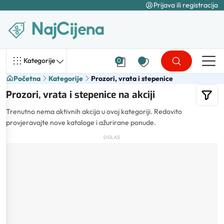
Prijava ili registracija
Kategorije
0
Početna
Kategorije
Prozori, vrata i stepenice
Prozori, vrata i stepenice na akciji
Trenutno nema aktivnih akcija u ovoj kategoriji. Redovito
provjeravajte nove kataloge i ažurirane ponude.
OGLAS