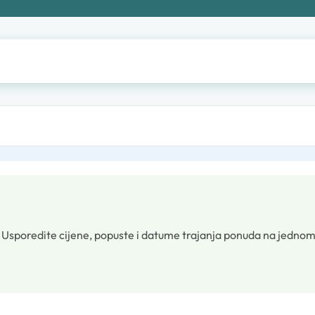
.
Usporedite cijene, popuste i datume trajanja ponuda na jednom