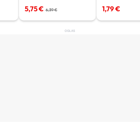
5,75 €
1,79 €
6,39 €
OGLAS