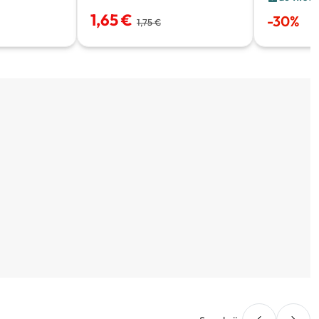
1,65 €
-
30
%
1,75 €