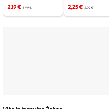
2,19 €
2,25 €
3,99 €
2,99 €