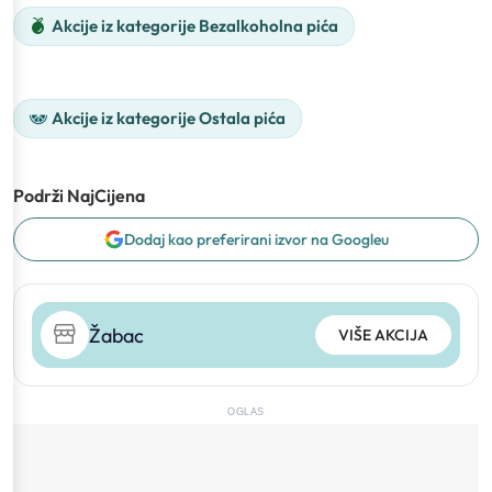
Akcije iz kategorije Bezalkoholna pića
Akcije iz kategorije Ostala pića
Podrži NajCijena
Dodaj kao preferirani izvor na Googleu
Žabac
VIŠE AKCIJA
OGLAS