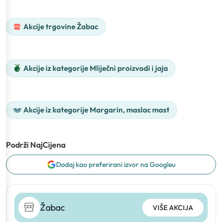
Akcije trgovine Žabac
Akcije iz kategorije Mliječni proizvodi i jaja
Akcije iz kategorije Margarin, maslac mast
Podrži NajCijena
Dodaj kao preferirani izvor na Googleu
Žabac
VIŠE AKCIJA