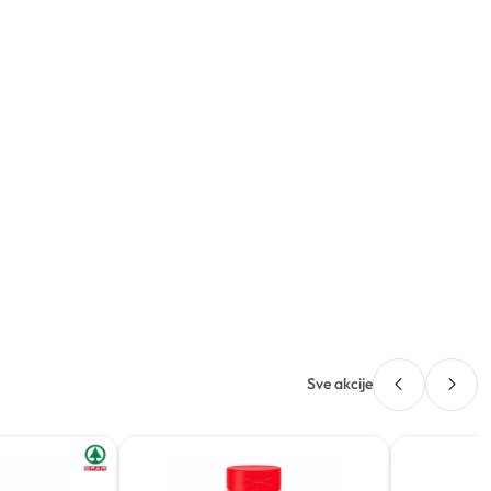
Sve akcije