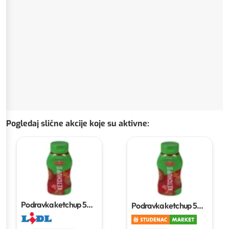
Pogledaj slične akcije koje su aktivne
:
Podravka ketchup
500
Podravka ketchup
500
g
g