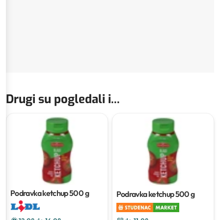
Drugi su pogledali i...
Podravka ketchup
500 g
Podravka ketchup
500 g