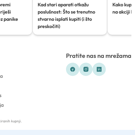
premi
Kad stari aparati otkažu
Kako kupov
riješi
poslušnost: Što se trenutno
na akciji 
ez panike
stvarno isplati kupiti (i što
preskočiti)
Pratite nas na mrežama
ka
s
ja
iranih kupnji.