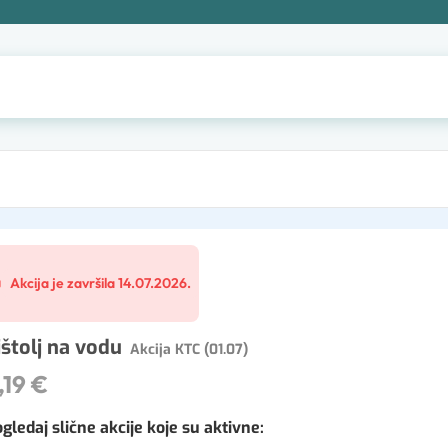
Akcija je završila 14.07.2026.
ištolj na vodu
Akcija KTC (01.07)
,19 €
gledaj slične akcije koje su aktivne
: