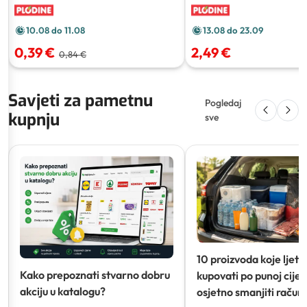
10.08 do 11.08
13.08 do 23.09
0,39 €
2,49 €
0,84 €
Savjeti za pametnu
Pogledaj
kupnju
sve
10 proizvoda koje ljeti
Kako prepoznati stvarno dobru
kupovati po punoj cijeni
akciju u katalogu?
osjetno smanjiti račun)