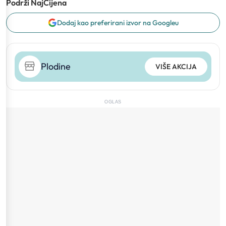
Podrži NajCijena
Dodaj kao preferirani izvor na Googleu
Plodine
VIŠE AKCIJA
OGLAS