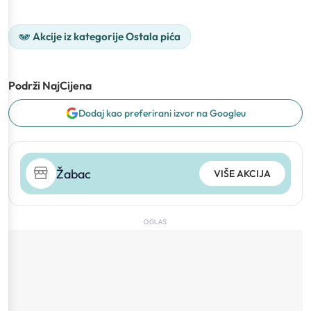
Akcije iz kategorije Ostala pića
Podrži NajCijena
Dodaj kao preferirani izvor na Googleu
Žabac
VIŠE AKCIJA
OGLAS