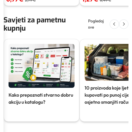
Savjeti za pametnu
Pogledaj
kupnju
sve
10 proizvoda koje ljeti
Kako prepoznati stvarno dobru
kupovati po punoj cijeni
akciju u katalogu?
osjetno smanjiti račun)