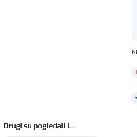
Ni
Drugi su pogledali i...