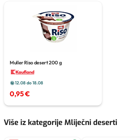
Muller Riso desert
200 g
12.08 do 18.08
0,95 €
Više iz kategorije Mliječni deserti