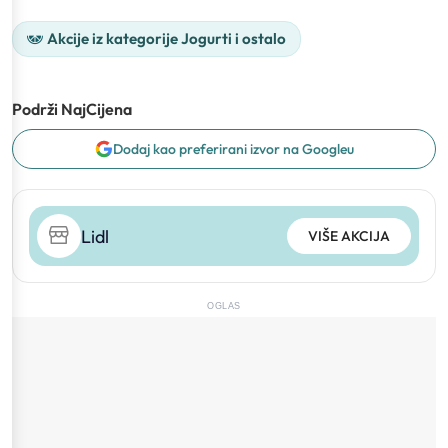
Akcije iz kategorije Jogurti i ostalo
Podrži NajCijena
Dodaj kao preferirani izvor na Googleu
Lidl
VIŠE AKCIJA
OGLAS