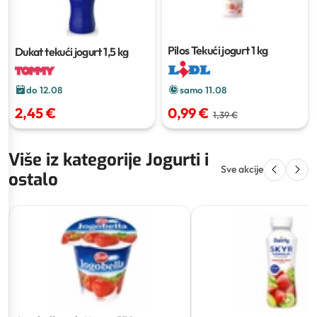
Pilos Tekući jogurt
1 kg
Dukat tekući jogurt
1,5 kg
do 12.08
samo 11.08
2,45 €
0,99 €
1,39 €
Više iz kategorije Jogurti i
Sve akcije
ostalo