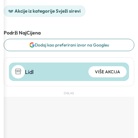
Akcije iz kategorije Svježi sirevi
Podrži NajCijena
Dodaj kao preferirani izvor na Googleu
Lidl
VIŠE AKCIJA
OGLAS