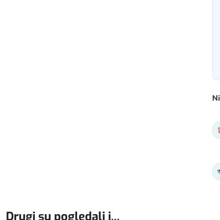
Ni
Drugi su pogledali i...