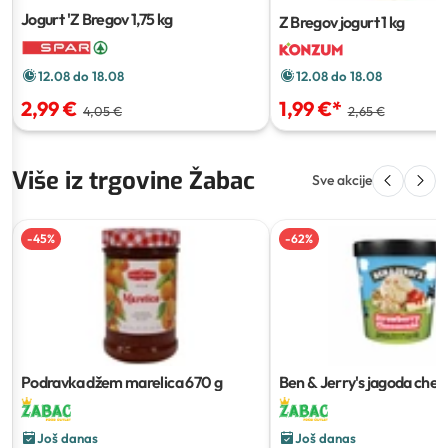
Jogurt 'Z Bregov
1,75 kg
Z Bregov jogurt
1 kg
12.08 do 18.08
12.08 do 18.08
2,99 €
1,99 €
*
4,05 €
2,65 €
Više iz trgovine Žabac
Sve akcije
-
45
%
-
62
%
Podravka džem marelica
670 g
Ben & Jerry's jagoda che
465 ml
Još danas
Još danas