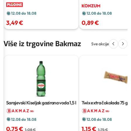
12.08 do 18.08
12.08 do 18.08
3,49 €
0,89 €
Više iz trgovine Bakmaz
Sve akcije
Sarajevski Kiseljak gazirana voda
1,5 l
Twix extra čokolada
75 g
12.08 do 18.08
12.08 do 18.08
0,75 €
1,15 €
1,08 €
1,75 €