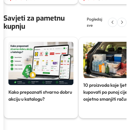
Savjeti za pametnu
Pogledaj
kupnju
sve
10 proizvoda koje ljeti
Kako prepoznati stvarno dobru
kupovati po punoj cijeni
akciju u katalogu?
osjetno smanjiti račun)