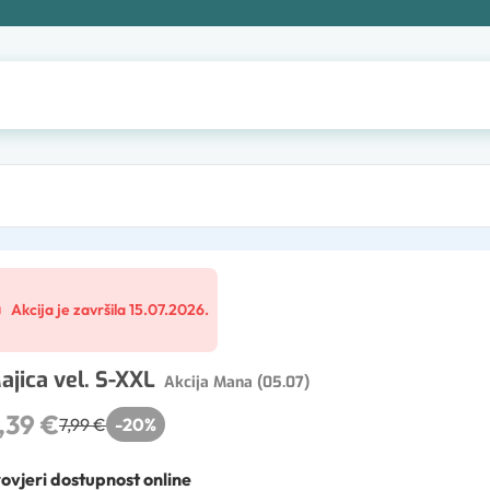
Akcija je završila 15.07.2026.
ajica vel. S-XXL
Akcija Mana (05.07)
,39 €
7,99 €
-
20
%
ovjeri dostupnost online