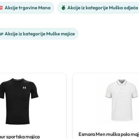
Akcije trgovine Mana
Akcije iz kategorije Muška odjeća
Akcije iz kategorije Muške majice
Esmara Men muška polo maj
ur sportska majica