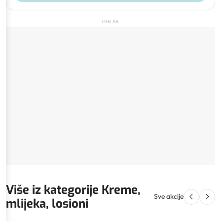
OGLAS
Više iz kategorije Kreme,
Sve akcije
mlijeka, losioni