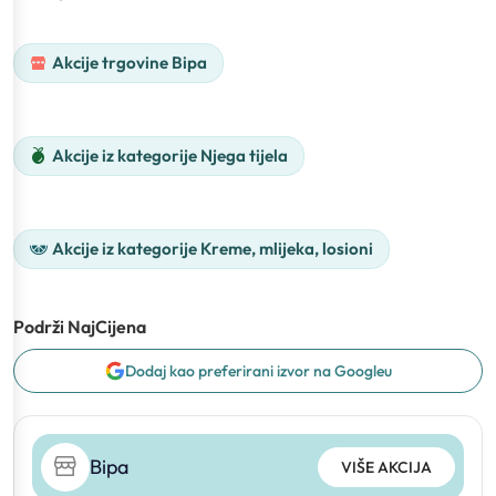
Akcije trgovine Bipa
Akcije iz kategorije Njega tijela
Akcije iz kategorije Kreme, mlijeka, losioni
Podrži NajCijena
Dodaj kao preferirani izvor na Googleu
Bipa
VIŠE AKCIJA