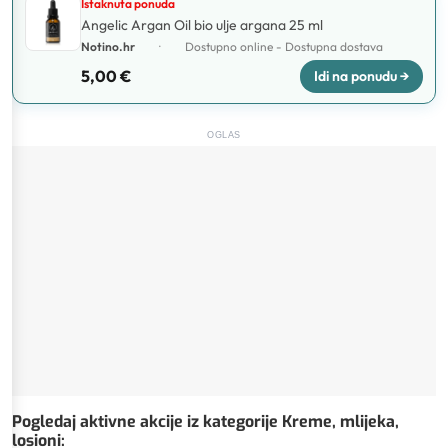
Istaknuta ponuda
Angelic Argan Oil bio ulje argana 25 ml
Notino.hr
·
Dostupno online - Dostupna dostava
5,00 €
Idi na ponudu →
OGLAS
Pogledaj aktivne akcije iz kategorije Kreme, mlijeka,
losioni
: