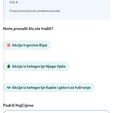
3.50 €
.
Ovaj proizvod je dio posebne ponude.
Niste pronašli što ste tražili?
Akcije trgovine Bipa
Akcije iz kategorije Njega tijela
Akcije iz kategorije Kupke i gelovi za tuširanje
Podrži NajCijena