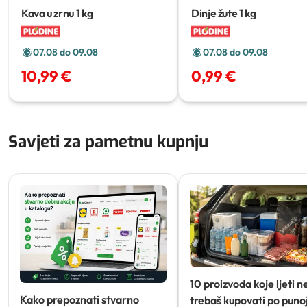
Kava u zrnu
1 kg
Dinje žute
1 kg
07.08 do 09.08
07.08 do 09.08
10,99 €
0,99 €
Savjeti za pametnu kupnju
10 proizvoda koje ljeti n
Kako prepoznati stvarno
trebaš kupovati po punoj