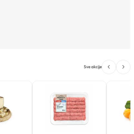
Sve akcije