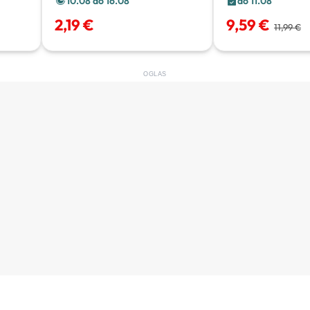
10.08 do 16.08
do 11.08
2,19 €
9,59 €
11,99 €
OGLAS