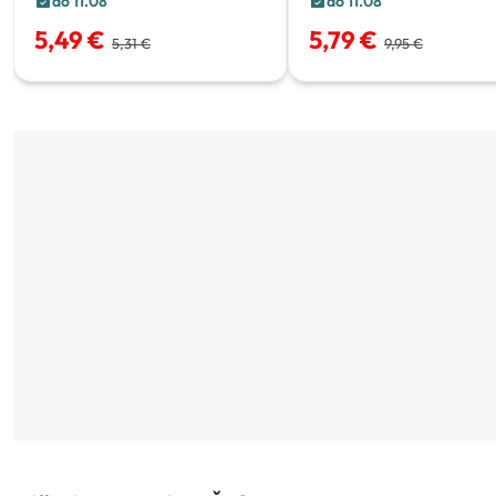
do 11.08
do 11.08
5,49 €
5,79 €
5,31 €
9,95 €