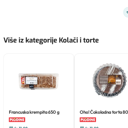
Više iz kategorije Kolači i torte
Francuska krempita
650 g
Oho! Čokoladna torta
80